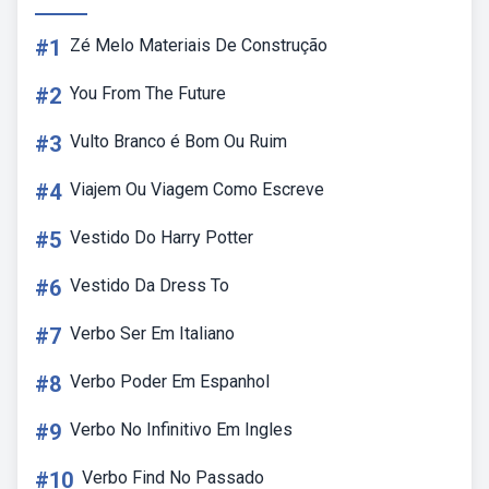
#1
Zé Melo Materiais De Construção
#2
You From The Future
#3
Vulto Branco é Bom Ou Ruim
#4
Viajem Ou Viagem Como Escreve
#5
Vestido Do Harry Potter
#6
Vestido Da Dress To
#7
Verbo Ser Em Italiano
#8
Verbo Poder Em Espanhol
#9
Verbo No Infinitivo Em Ingles
#10
Verbo Find No Passado