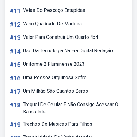
#11
Veias Do Pescoço Entupidas
#12
Vaso Quadrado De Madeira
#13
Valor Para Construir Um Quarto 4x4
#14
Uso Da Tecnologia Na Era Digital Redação
#15
Uniforme 2 Fluminense 2023
#16
Uma Pessoa Orgulhosa Sofre
#17
Um Milhão São Quantos Zeros
#18
Troquei De Celular E Não Consigo Acessar O
Banco Inter
#19
Trechos De Musicas Para Filhos