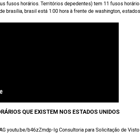
us fusos horários. Territórios depedentes) tem 11 fusos horário
de brasília, brasil está 1:00 hora à frente de washington, estado
ORÁRIOS QUE EXISTEM NOS ESTADOS UNIDOS
LAG youtu.be/b46zZmdp-Ig Consultoria para Solicitação de Visto .