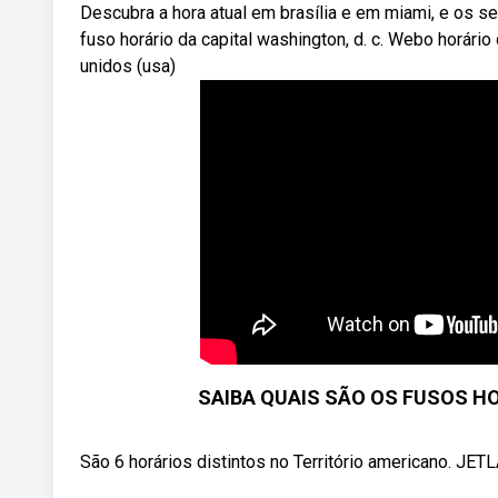
Descubra a hora atual em brasília e em miami, e os se
fuso horário da capital washington, d. c. Webo horário 
unidos (usa)
SAIBA QUAIS SÃO OS FUSOS H
São 6 horários distintos no Território americano. JET