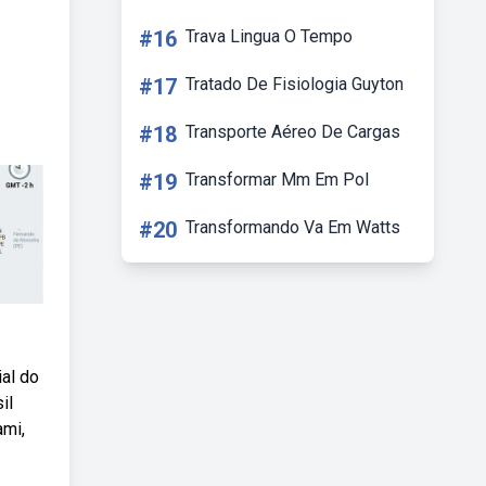
#16
Trava Lingua O Tempo
#17
Tratado De Fisiologia Guyton
#18
Transporte Aéreo De Cargas
#19
Transformar Mm Em Pol
#20
Transformando Va Em Watts
ial do
il
ami,