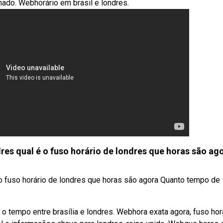
inado. Webhorário em brasil e londres.
dres qual é o fuso horário de londres que horas são ag
é o fuso horário de londres que horas são agora Quanto tempo de
 tempo entre brasília e londres. Webhora exata agora, fuso horá