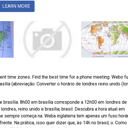
LEARN MORE
ent time zones. Find the best time for a phone meeting. Webo f
asília (abreviação: Converter o horário de londres reino unido (l
e brasília. 8h00 em brasília corresponde a 12h00 em londres de 
londres, reino unido e brasília, brasil. Descubra a hora atual em
ilme sempre começa na. Weba inglaterra tem apenas um fuso horár
 frente. Na prática, isso quer dizer que, às 14h no brasil, o. Como