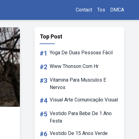
Contact
Tos
DMCA
Top Post
#1
Yoga De Duas Pessoas Fácil
#2
Www Thonson Com Hr
#3
Vitamina Para Musculos E
Nervos
#4
Visual Arte Comunicação Visual
#5
Vestido Para Bebe De 1 Ano
Festa
#6
Vestido De 15 Anos Verde