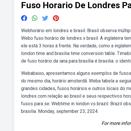
Fuso Horario De Londres Pa
Webhorário em londres e brasil. Brasil observa múlti
Webo fuso horário de londres x brasil. A inglaterra te
ele está 3 horas à frente. Na verdade, como a inglaterr
london time and brasilia time conversion table. Timebie
de fuso horário da iana para brasília é brasilia. o ide
Webabaixo, apresentamos alguns exemplos de fusos ho
do mesmo dia, horário amsterdã. Weba tabela a seguir 
grandes cidades, fusos horários e outros locais do mu
londres com relação ao brasil e seus respectivos horá
fusos para se. Webtime in london vs brazil. Brazil 
brasilia. Monday, september 23, 2024.
For more infor