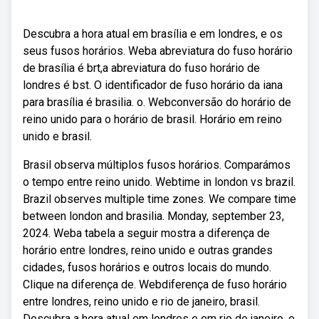
Descubra a hora atual em brasília e em londres, e os
seus fusos horários. Weba abreviatura do fuso horário
de brasília é brt,a abreviatura do fuso horário de
londres é bst. O identificador de fuso horário da iana
para brasília é brasilia. o. Webconversão do horário de
reino unido para o horário de brasil. Horário em reino
unido e brasil.
Brasil observa múltiplos fusos horários. Comparámos
o tempo entre reino unido. Webtime in london vs brazil.
Brazil observes multiple time zones. We compare time
between london and brasilia. Monday, september 23,
2024. Weba tabela a seguir mostra a diferença de
horário entre londres, reino unido e outras grandes
cidades, fusos horários e outros locais do mundo.
Clique na diferença de. Webdiferença de fuso horário
entre londres, reino unido e rio de janeiro, brasil.
Descubra a hora atual em londres e em rio de janeiro, e