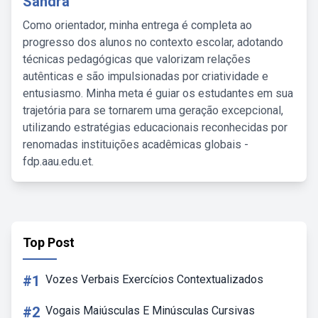
Sandra
Como orientador, minha entrega é completa ao
progresso dos alunos no contexto escolar, adotando
técnicas pedagógicas que valorizam relações
autênticas e são impulsionadas por criatividade e
entusiasmo. Minha meta é guiar os estudantes em sua
trajetória para se tornarem uma geração excepcional,
utilizando estratégias educacionais reconhecidas por
renomadas instituições acadêmicas globais -
fdp.aau.edu.et.
Top Post
#1
Vozes Verbais Exercícios Contextualizados
#2
Vogais Maiúsculas E Minúsculas Cursivas