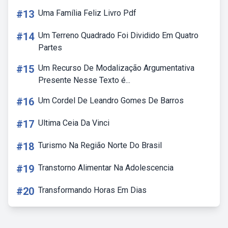
#13
Uma Família Feliz Livro Pdf
#14
Um Terreno Quadrado Foi Dividido Em Quatro
Partes
#15
Um Recurso De Modalização Argumentativa
Presente Nesse Texto é...
#16
Um Cordel De Leandro Gomes De Barros
#17
Ultima Ceia Da Vinci
#18
Turismo Na Região Norte Do Brasil
#19
Transtorno Alimentar Na Adolescencia
#20
Transformando Horas Em Dias