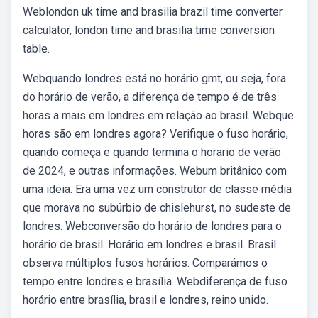
Weblondon uk time and brasilia brazil time converter
calculator, london time and brasilia time conversion
table.
Webquando londres está no horário gmt, ou seja, fora
do horário de verão, a diferença de tempo é de três
horas a mais em londres em relação ao brasil. Webque
horas são em londres agora? Verifique o fuso horário,
quando começa e quando termina o horario de verão
de 2024, e outras informações. Webum britânico com
uma ideia. Era uma vez um construtor de classe média
que morava no subúrbio de chislehurst, no sudeste de
londres. Webconversão do horário de londres para o
horário de brasil. Horário em londres e brasil. Brasil
observa múltiplos fusos horários. Comparámos o
tempo entre londres e brasília. Webdiferença de fuso
horário entre brasília, brasil e londres, reino unido.