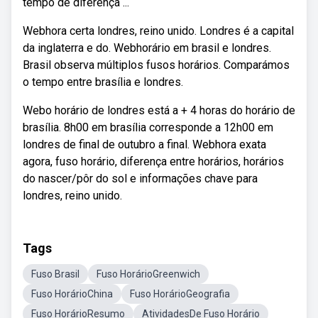
tempo de diferença ...
Webhora certa londres, reino unido. Londres é a capital
da inglaterra e do. Webhorário em brasil e londres.
Brasil observa múltiplos fusos horários. Comparámos
o tempo entre brasília e londres.
Webo horário de londres está a + 4 horas do horário de
brasília. 8h00 em brasília corresponde a 12h00 em
londres de final de outubro a final. Webhora exata
agora, fuso horário, diferença entre horários, horários
do nascer/pôr do sol e informações chave para
londres, reino unido.
Tags
Fuso Brasil
Fuso HorárioGreenwich
Fuso HorárioChina
Fuso HorárioGeografia
Fuso HorárioResumo
AtividadesDe Fuso Horário