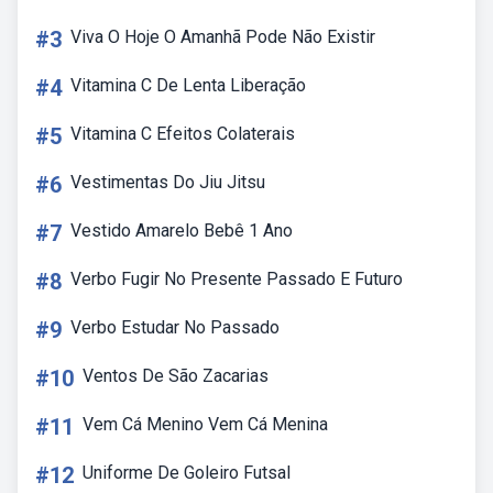
#3
Viva O Hoje O Amanhã Pode Não Existir
#4
Vitamina C De Lenta Liberação
#5
Vitamina C Efeitos Colaterais
#6
Vestimentas Do Jiu Jitsu
#7
Vestido Amarelo Bebê 1 Ano
#8
Verbo Fugir No Presente Passado E Futuro
#9
Verbo Estudar No Passado
#10
Ventos De São Zacarias
#11
Vem Cá Menino Vem Cá Menina
#12
Uniforme De Goleiro Futsal