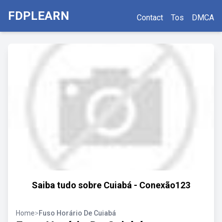
FDPLEARN
Contact
Tos
DMCA
Saiba tudo sobre Cuiabá - Conexão123
Home
>
Fuso Horário De Cuiabá