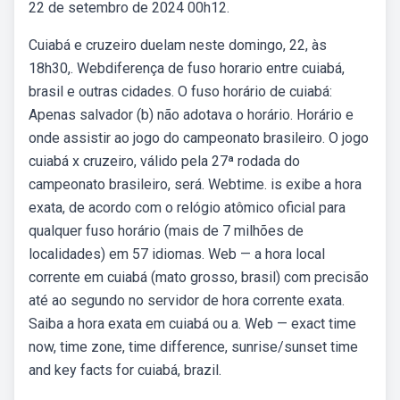
22 de setembro de 2024 00h12.
Cuiabá e cruzeiro duelam neste domingo, 22, às
18h30,. Webdiferença de fuso horario entre cuiabá,
brasil e outras cidades. O fuso horário de cuiabá:
Apenas salvador (b) não adotava o horário. Horário e
onde assistir ao jogo do campeonato brasileiro. O jogo
cuiabá x cruzeiro, válido pela 27ª rodada do
campeonato brasileiro, será. Webtime. is exibe a hora
exata, de acordo com o relógio atômico oficial para
qualquer fuso horário (mais de 7 milhões de
localidades) em 57 idiomas. Web — a hora local
corrente em cuiabá (mato grosso, brasil) com precisão
até ao segundo no servidor de hora corrente exata.
Saiba a hora exata em cuiabá ou a. Web — exact time
now, time zone, time difference, sunrise/sunset time
and key facts for cuiabá, brazil.