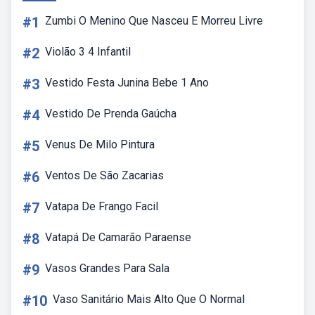
#1
Zumbi O Menino Que Nasceu E Morreu Livre
#2
Violão 3 4 Infantil
#3
Vestido Festa Junina Bebe 1 Ano
#4
Vestido De Prenda Gaúcha
#5
Venus De Milo Pintura
#6
Ventos De São Zacarias
#7
Vatapa De Frango Facil
#8
Vatapá De Camarão Paraense
#9
Vasos Grandes Para Sala
#10
Vaso Sanitário Mais Alto Que O Normal