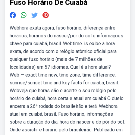
Fuso Horário De Cuiabá
Webhora exata agora, fuso horário, diferença entre
horários, horários do nascer/pôr do sol e informações
chave para cuiabá, brasil. Webtime. is exibe a hora
exata, de acordo com o relógio atômico oficial para
qualquer fuso horário (mais de 7 milhões de
localidades) em 57 idiomas. Qual é a hora atual?
Web — exact time now, time zone, time difference,
sunrise/sunset time and key facts for cuiabá, brasil.
Webveja que horas são e acerte o seu relógio pelo
horário de cuiabá, hora certa e atual em cuiabá O duelo
encerra a 26ª rodada do brasileirão e terá. Webhora
atual em cuiabá, brasil. Fuso horário, informações
sobre a duração do dia, hora do nascer e do pôr do sol.
Onde assistir e horário pelo brasileirão. Publicado em