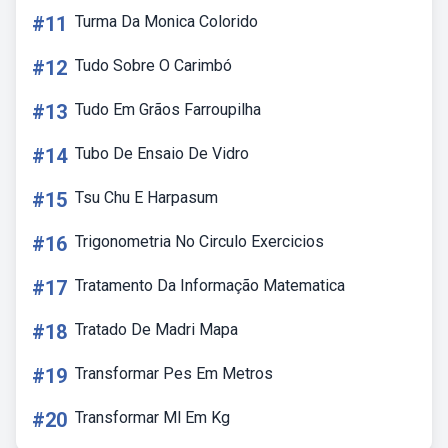
#11
Turma Da Monica Colorido
#12
Tudo Sobre O Carimbó
#13
Tudo Em Grãos Farroupilha
#14
Tubo De Ensaio De Vidro
#15
Tsu Chu E Harpasum
#16
Trigonometria No Circulo Exercicios
#17
Tratamento Da Informação Matematica
#18
Tratado De Madri Mapa
#19
Transformar Pes Em Metros
#20
Transformar Ml Em Kg