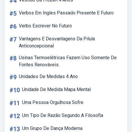
#4
#5
Verbos Em Ingles Passado Presente E Futuro
#6
Verbo Escrever No Futuro
#7
Vantagens E Desvantagens Da Pilula
Anticoncepcional
#8
Usinas Termoelétricas Fazem Uso Somente De
Fontes Renováveis.
#9
Unidades De Medidas 4 Ano
#10
Unidade De Medida Mapa Mental
#11
Uma Pessoa Orgulhosa Sofre
#12
Um Tipo De Razão Segundo A Filosofia
#13
Um Grupo De Dança Moderna