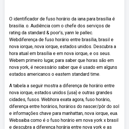
O identificador de fuso horário da iana para brasília é
brasilia. o. Audiência com o chefe dos serviços de
rating da standard & poor’s, yann le pallec.
Webdiferença de fuso horário entre brasília, brasil e
nova iorque, nova iorque, estados unidos. Descubra a
hora atual em brasília e em nova iorque, e os seus.
Webem primeiro lugar, para saber que horas são em
nova york, é necessário saber que é usado em alguns
estados americanos o eastern standard time.
A tabela a seguir mostra a diferença de horário entre
nova iorque, estados unidos (usa) e outras grandes
cidades, fusos. Webhora exata agora, fuso horário,
diferença entre horários, horários do nascer/pôr do sol
e informações chave para manhattan, nova iorque, eua.
Websaiba como é o fuso horário em nova york x brasil
e descubra a diferença horária entre nova york e as