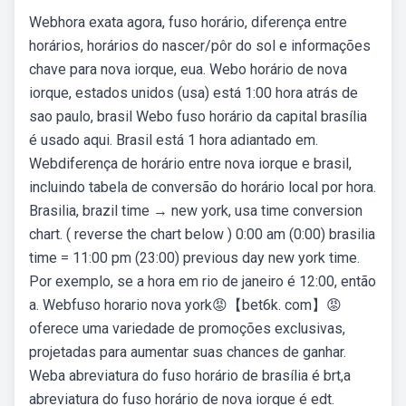
Webhora exata agora, fuso horário, diferença entre
horários, horários do nascer/pôr do sol e informações
chave para nova iorque, eua. Webo horário de nova
iorque, estados unidos (usa) está 1:00 hora atrás de
sao paulo, brasil Webo fuso horário da capital brasília
é usado aqui. Brasil está 1 hora adiantado em.
Webdiferença de horário entre nova iorque e brasil,
incluindo tabela de conversão do horário local por hora.
Brasilia, brazil time → new york, usa time conversion
chart. ( reverse the chart below ) 0:00 am (0:00) brasilia
time = 11:00 pm (23:00) previous day new york time.
Por exemplo, se a hora em rio de janeiro é 12:00, então
a. Webfuso horario nova york😡【bet6k. com】😡
oferece uma variedade de promoções exclusivas,
projetadas para aumentar suas chances de ganhar.
Weba abreviatura do fuso horário de brasília é brt,a
abreviatura do fuso horário de nova iorque é edt.