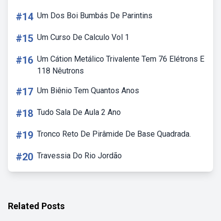
#14
Um Dos Boi Bumbás De Parintins
#15
Um Curso De Calculo Vol 1
#16
Um Cátion Metálico Trivalente Tem 76 Elétrons E
118 Nêutrons
#17
Um Biênio Tem Quantos Anos
#18
Tudo Sala De Aula 2 Ano
#19
Tronco Reto De Pirâmide De Base Quadrada.
#20
Travessia Do Rio Jordão
Related Posts