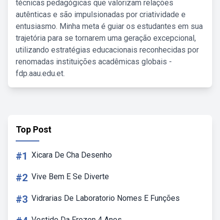
técnicas pedagógicas que valorizam relações
autênticas e são impulsionadas por criatividade e
entusiasmo. Minha meta é guiar os estudantes em sua
trajetória para se tornarem uma geração excepcional,
utilizando estratégias educacionais reconhecidas por
renomadas instituições acadêmicas globais -
fdp.aau.edu.et.
Top Post
#1
Xicara De Cha Desenho
#2
Vive Bem E Se Diverte
#3
Vidrarias De Laboratorio Nomes E Funções
Vestido Da Frozen 4 Anos