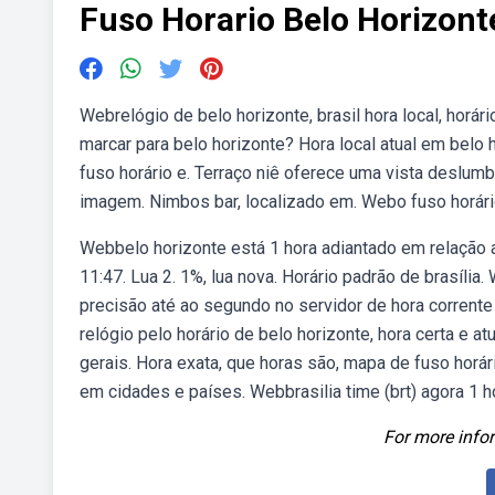
Fuso Horario Belo Horizont
Webrelógio de belo horizonte, brasil hora local, horári
marcar para belo horizonte? Hora local atual em belo 
fuso horário e. Terraço niê oferece uma vista deslum
imagem. Nimbos bar, localizado em. Webo fuso horário 
Webbelo horizonte está 1 hora adiantado em relação a
11:47. Lua 2. 1%, lua nova. Horário padrão de brasília
precisão até ao segundo no servidor de hora corrente
relógio pelo horário de belo horizonte, hora certa e a
gerais. Hora exata, que horas são, mapa de fuso horário
em cidades e países. Webbrasilia time (brt) agora 1 h
For more infor