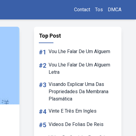
Contact
Tos
DMCA
Top Post
#1
Vou Lhe Falar De Um Alguem
#2
Vou Lhe Falar De Um Alguem
Letra
#3
Visando Explicar Uma Das
Propriedades Da Membrana
Plasmática
#4
Vinte E Três Em Ingles
#5
Videos De Folias De Reis