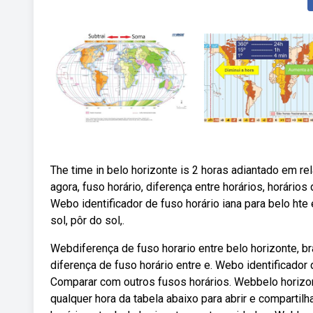
The time in belo horizonte is 2 horas adiantado em re
agora, fuso horário, diferença entre horários, horário
Webo identificador de fuso horário iana para belo ht
sol, pôr do sol,.
Webdiferença de fuso horario entre belo horizonte, bra
diferença de fuso horário entre e. Webo identificador
Comparar com outros fusos horários. Webbelo horizon
qualquer hora da tabela abaixo para abrir e compartil