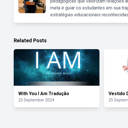
pedagógicas que valorizam relações au
meta é guiar os estudantes em sua traj
estratégias educacionais reconhecidas
Related Posts
With You I Am Tradução
Vestido 
25 September 2024
25 Septem