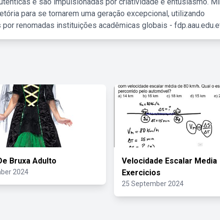
tênticas e são impulsionadas por criatividade e entusiasmo. M
etória para se tornarem uma geração excepcional, utilizando
 por renomadas instituições acadêmicas globais - fdp.aau.edu.et
De Bruxa Adulto
Velocidade Escalar Media
ber 2024
Exercicios
25 September 2024