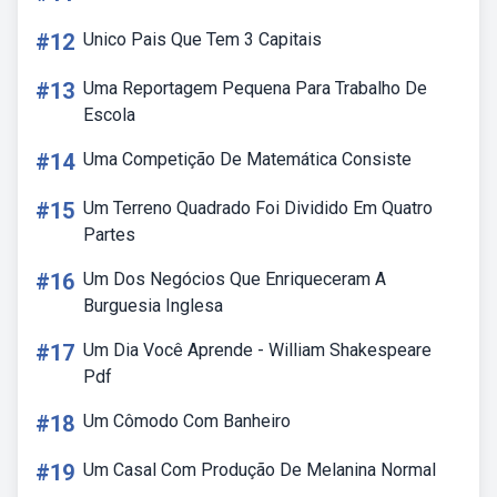
#12
Unico Pais Que Tem 3 Capitais
#13
Uma Reportagem Pequena Para Trabalho De
Escola
#14
Uma Competição De Matemática Consiste
#15
Um Terreno Quadrado Foi Dividido Em Quatro
Partes
#16
Um Dos Negócios Que Enriqueceram A
Burguesia Inglesa
#17
Um Dia Você Aprende - William Shakespeare
Pdf
#18
Um Cômodo Com Banheiro
#19
Um Casal Com Produção De Melanina Normal