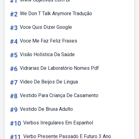
#1
#2
We Don T Talk Anymore Tradução
#3
Voce Quis Dizer Google
#4
Voce Me Faz Feliz Frases
#5
Visão Holística Da Saúde
#6
Vidrarias De Laboratório Nomes Pdf
#7
Video De Beijos De Lingua
#8
Vestido Para Criança De Casamento
#9
Vestido De Bruxa Adulto
#10
Verbos Irregulares Em Espanhol
#11
Verbo Presente Passado E Futuro 3 Ano