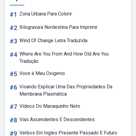
#1
Zona Urbana Para Colorir
#2
Xilogravura Nordestina Para Imprimir
#3
Wind Of Change Letra Traduzida
#4
Where Are You From And How Old Are You
Tradução
#5
Voce é Meu Oxigenio
#6
Visando Explicar Uma Das Propriedades Da
Membrana Plasmática
#7
Vídeos Do Macaquinho Neto
#8
Vias Ascendentes E Descendentes
#9
Verbos Em Ingles Presente Passado E Futuro