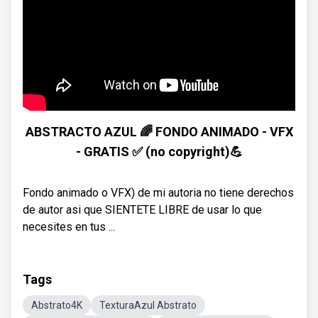
ABSTRACTO AZUL 🌈 FONDO ANIMADO - VFX
- GRATIS ✅ (no copyright)💪
Fondo animado o VFX) de mi autoria no tiene derechos
de autor asi que SIENTETE LIBRE de usar lo que
necesites en tus ...
Tags
Abstrato4K
TexturaAzul Abstrato