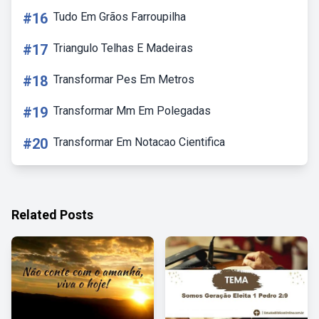
#16
Tudo Em Grãos Farroupilha
#17
Triangulo Telhas E Madeiras
#18
Transformar Pes Em Metros
#19
Transformar Mm Em Polegadas
#20
Transformar Em Notacao Cientifica
Related Posts