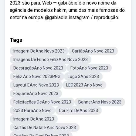
2023 são para. Web — gabi ábie é o novo nome da
agência de modelos hakim, uma das mais famosas do
setor na europa. @gabiadie instagram / reprodução.
Tags
Imagem DeAno Novo 2023
CartãoAno Novo 2023
Imagens De Fundo FelizAno Novo 2023
DecoraçãoAno Novo 2023
FotoAno Novo 2023
Feliz Ano Novo 2023PNG
Logo 3Ano 2023
Layout EAno Novo 2023
LED2023 Ano Novo
FoqueteAno Novo 2023
Felicitações DeAno Novo 2023
BannerAno Novo 2023
2023 ParaAno Novo
Cor Fim DeAno 2023
Imagem DoAno 2023
Cartão De Natal EAno Novo 2023