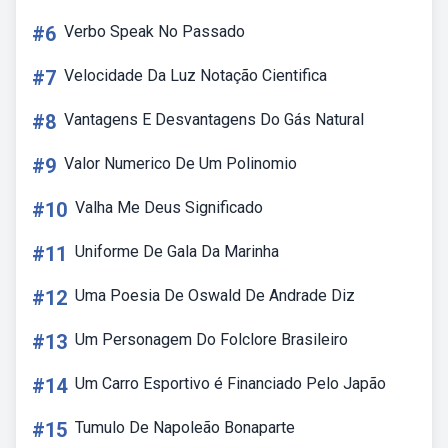
#6
Verbo Speak No Passado
#7
Velocidade Da Luz Notação Cientifica
#8
Vantagens E Desvantagens Do Gás Natural
#9
Valor Numerico De Um Polinomio
#10
Valha Me Deus Significado
#11
Uniforme De Gala Da Marinha
#12
Uma Poesia De Oswald De Andrade Diz
#13
Um Personagem Do Folclore Brasileiro
#14
Um Carro Esportivo é Financiado Pelo Japão
#15
Tumulo De Napoleão Bonaparte