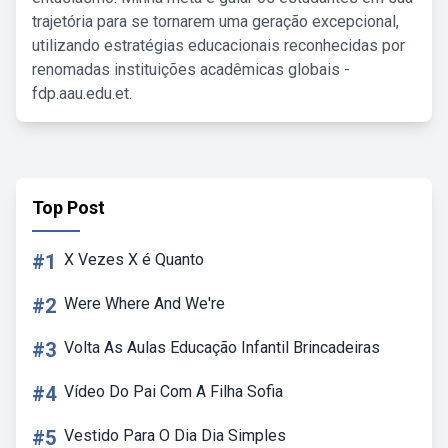
trajetória para se tornarem uma geração excepcional,
utilizando estratégias educacionais reconhecidas por
renomadas instituições acadêmicas globais -
fdp.aau.edu.et.
Top Post
#1
X Vezes X é Quanto
#2
Were Where And We're
#3
Volta As Aulas Educação Infantil Brincadeiras
#4
Vídeo Do Pai Com A Filha Sofia
#5
Vestido Para O Dia Dia Simples