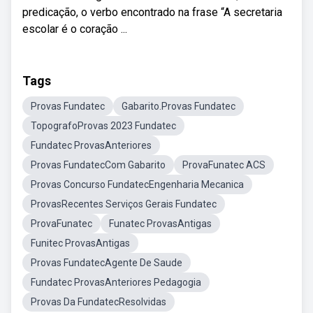
predicação, o verbo encontrado na frase “A secretaria
escolar é o coração ...
Tags
Provas Fundatec
Gabarito.Provas Fundatec
TopografoProvas 2023 Fundatec
Fundatec ProvasAnteriores
Provas FundatecCom Gabarito
ProvaFunatec ACS
Provas Concurso FundatecEngenharia Mecanica
ProvasRecentes Serviços Gerais Fundatec
ProvaFunatec
Funatec ProvasAntigas
Funitec ProvasAntigas
Provas FundatecAgente De Saude
Fundatec ProvasAnteriores Pedagogia
Provas Da FundatecResolvidas