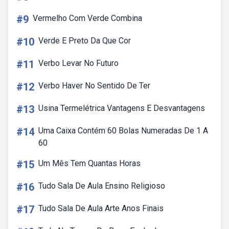
#9
Vermelho Com Verde Combina
#10
Verde E Preto Da Que Cor
#11
Verbo Levar No Futuro
#12
Verbo Haver No Sentido De Ter
#13
Usina Termelétrica Vantagens E Desvantagens
#14
Uma Caixa Contém 60 Bolas Numeradas De 1 A
60
#15
Um Mês Tem Quantas Horas
#16
Tudo Sala De Aula Ensino Religioso
#17
Tudo Sala De Aula Arte Anos Finais