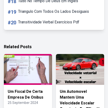
#18
Tudo No Tempo De Deus Em Ingles
#19
Triangulo Com Todos Os Lados Desiguais
#20
Transitividade Verbal Exercícios Pdf
Related Posts
Um Fiscal De Certa
Um Automovel
Empresa De Onibus
Mantem Uma
25 September 2024
Velocidade Escalar