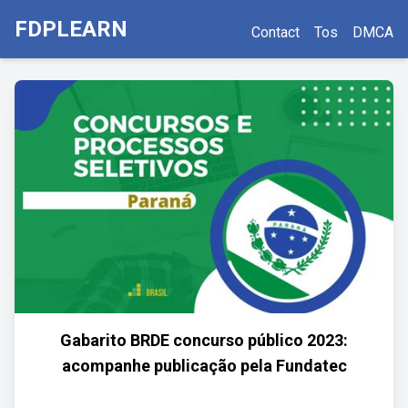
FDPLEARN
Contact
Tos
DMCA
Gabarito BRDE concurso público 2023:
acompanhe publicação pela Fundatec