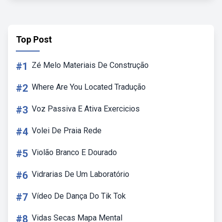
Top Post
#1
Zé Melo Materiais De Construção
#2
Where Are You Located Tradução
#3
Voz Passiva E Ativa Exercicios
#4
Volei De Praia Rede
#5
Violão Branco E Dourado
#6
Vidrarias De Um Laboratório
#7
Vídeo De Dança Do Tik Tok
#8
Vidas Secas Mapa Mental