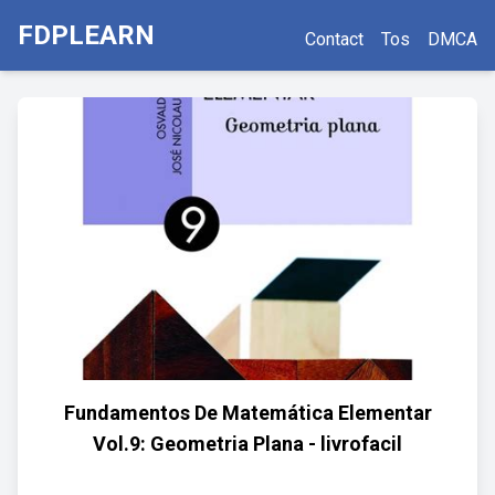
FDPLEARN
Contact
Tos
DMCA
Fundamentos De Matemática Elementar
Vol.9: Geometria Plana - livrofacil