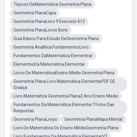
Tópicos DeMatemática Geometria Plana
Geometria PlanaCapa
Geometria PlanaLivro 9 Exercicio 413
Geometria PlanaLivros Bons
Guia Básico Para Estudo DeGeometria Plana
Geometria Analítica FundamentosLivro
Fundamentos DaMatematica Elementrar
ElementosDa Matemática Elementar
Livros De MatemáticaEnsino Médio Geometria Plana
Geometria Plana Livro Matemática ElementarPDF DE
Graaça
Livro Matemática Geometria Plana2 Ano Ensino Medio
Fundamentos Da Matemática Elementar7 Fotos Das
Respostas
Geometria PlanaLivrps
Geometria PlanaMapa Mental
Livro De Matemática Do Ensino MédioGeometria Plana
Livro Fundamentos Da Matemática ElementarV2