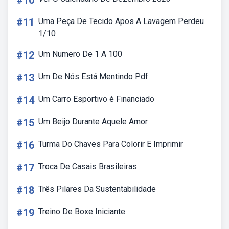
#10
#11
Uma Peça De Tecido Apos A Lavagem Perdeu
1/10
#12
Um Numero De 1 A 100
#13
Um De Nós Está Mentindo Pdf
#14
Um Carro Esportivo é Financiado
#15
Um Beijo Durante Aquele Amor
#16
Turma Do Chaves Para Colorir E Imprimir
#17
Troca De Casais Brasileiras
#18
Três Pilares Da Sustentabilidade
#19
Treino De Boxe Iniciante