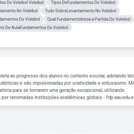
s Do Voleibol Voleibol
Tipos DeFundamentos Do Voleibol
tamento No Voleibol
Tudo SobreLevantamento No Voleibol
damentos Do Voleibol
Qual FundamentoInicia a Partida Do Voleibol
no De AulaFundamentos Do Voleibol
leta ao progresso dos alunos no contexto escolar, adotando té
tênticas e são impulsionadas por criatividade e entusiasmo. M
etória para se tornarem uma geração excepcional, utilizando
 por renomadas instituições acadêmicas globais - fdp.aau.edu.et