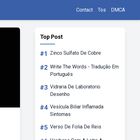
Contact
Tos
DMCA
Top Post
#1
Zinco Sulfato De Cobre
#2
Write The Words - Tradução Em
Português
#3
Vidraria De Laboratorio
Desenho
#4
Vesícula Biliar Inflamada
Sintomas
#5
Verso De Folia De Reis