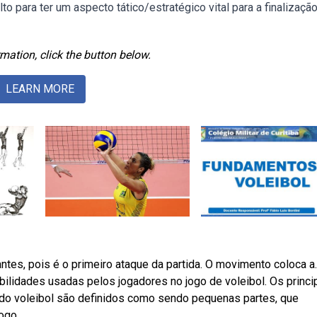
to para ter um aspecto tático/estratégico vital para a finalização
mation, click the button below.
LEARN MORE
es, pois é o primeiro ataque da partida. O movimento coloca a.
ilidades usadas pelos jogadores no jogo de voleibol. Os princi
do voleibol são definidos como sendo pequenas partes, que
ogo.