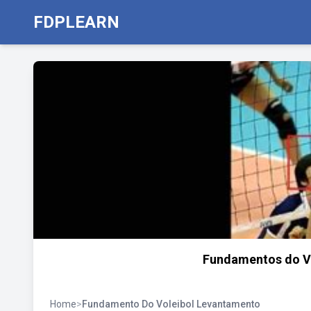
FDPLEARN
Fundamentos do V
Home
>
Fundamento Do Voleibol Levantamento