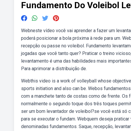
Fundamento Do Voleibol L
Webneste vídeo você vai aprender a fazer um levant
poderá posicionar a bola próxima à rede para um. W
recepção ou passe no voleibol. Fundamento levantam
jogadas que você tanto quer? Praticar o treino vicio
levantamento é uma das habilidades mais importantes n
Para aprimorar a distribuição de.
Webthis video is a work of volleyball whose objective 
sports initiation and also can be. Webos fundamento
com a manchete tanto de costas como de frente. Os
normalmente o segundo toque dos três toques permiti
ser um bom levantador de voleibol?se você está só 
para se executar o fundam. Webquem deseja praticar v
denominadas fundamentos. Saque, recepção, levantam