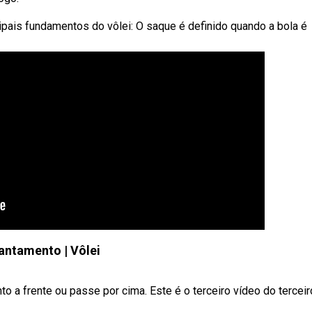
ipais fundamentos do vôlei: O saque é definido quando a bola é
antamento | Vôlei
o a frente ou passe por cima. Este é o terceiro vídeo do terceir