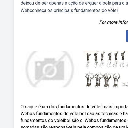
deixou de ser apenas a ação de erguer a bola para o al
Webconheça os principais fundamentos do vôlei.
For more infor
O saque é um dos fundamentos do vôlei mais important
Webos fundamentos do voleibol são as técnicas e hab
fundamentos do voleibol são o. Webos fundamentos 
somadas são responsáveis pela composição de um j