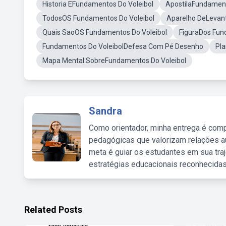
Historia EFundamentos Do Voleibol
ApostilaFundamento
TodosOS Fundamentos Do Voleibol
Aparelho DeLevan
Quais SaoOS Fundamentos Do Voleibol
FiguraDos Fun
Fundamentos Do VoleibolDefesa Com Pé Desenho
Pla
Mapa Mental SobreFundamentos Do Voleibol
Sandra
Como orientador, minha entrega é comp
pedagógicas que valorizam relações au
meta é guiar os estudantes em sua traj
estratégias educacionais reconhecidas
Related Posts