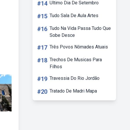
#14
Ultimo Dia De Setembro
#15
Tudo Sala De Aula Artes
#16
Tudo Na Vida Passa Tudo Que
Sobe Desce
#17
Três Povos Nômades Atuais
#18
Trechos De Musicas Para
Filhos
#19
Travessia Do Rio Jordão
#20
Tratado De Madri Mapa