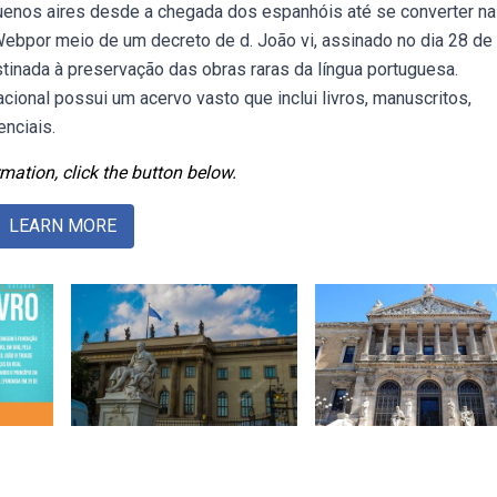
buenos aires desde a chegada dos espanhóis até se converter na
Webpor meio de um decreto de d. João vi, assinado no dia 28 de
estinada à preservação das obras raras da língua portuguesa.
acional possui um acervo vasto que inclui livros, manuscritos,
nciais.
mation, click the button below.
LEARN MORE