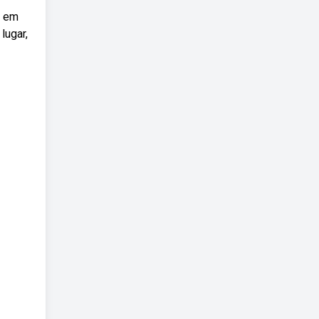
, em
lugar,