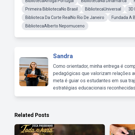
BibliotecaAntiga Portugal
BibliotecaNa Dinamarca
Primeira BibliotecaNo Brasil
BibliotecaUniversal
3D 
Biblioteca Da Corte RealNo Rio De Janeiro
Fundada A B
BibliotecaAlberto Nepomuceno
Sandra
Como orientador, minha entrega é comp
pedagógicas que valorizam relações au
meta é guiar os estudantes em sua traj
estratégias educacionais reconhecidas
Related Posts