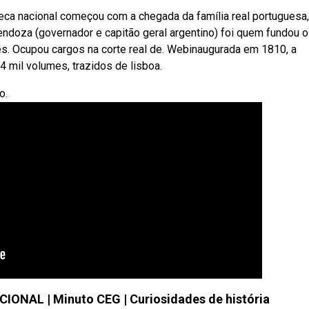
teca nacional começou com a chegada da família real portuguesa
ndoza (governador e capitão geral argentino) foi quem fundou o 
s. Ocupou cargos na corte real de. Webinaugurada em 1810, a
 mil volumes, trazidos de lisboa.
o.
NAL | Minuto CEG | Curiosidades de história