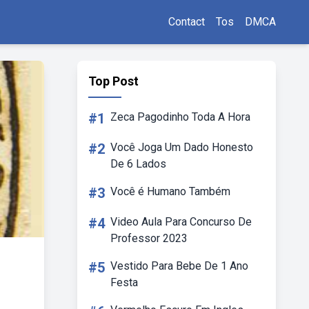
Contact
Tos
DMCA
Top Post
#1
Zeca Pagodinho Toda A Hora
#2
Você Joga Um Dado Honesto
De 6 Lados
#3
Você é Humano Também
#4
Video Aula Para Concurso De
Professor 2023
#5
Vestido Para Bebe De 1 Ano
Festa