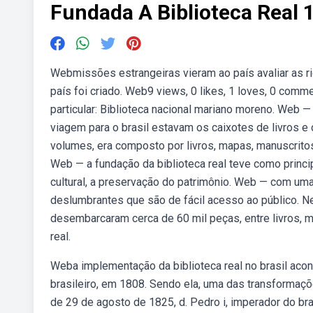
Fundada A Biblioteca Real 
Webmissões estrangeiras vieram ao país avaliar as riqu
país foi criado. Web9 views, 0 likes, 1 loves, 0 com
particular: Biblioteca nacional mariano moreno. Web 
viagem para o brasil estavam os caixotes de livros e 
volumes, era composto por livros, mapas, manuscritos
Web — a fundação da biblioteca real teve como prin
cultural, a preservação do patrimônio. Web — com uma ri
deslumbrantes que são de fácil acesso ao público. Ne
desembarcaram cerca de 60 mil peças, entre livros,
real.
Weba implementação da biblioteca real no brasil acont
brasileiro, em 1808. Sendo ela, uma das transformaç
de 29 de agosto de 1825, d. Pedro i, imperador do bra