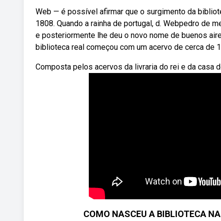
Web — é possível afirmar que o surgimento da biblio
1808. Quando a rainha de portugal, d. Webpedro de me
e posteriormente lhe deu o novo nome de buenos aire
biblioteca real começou com um acervo de cerca de 14
Composta pelos acervos da livraria do rei e da casa d
COMO NASCEU A BIBLIOTECA NACIO