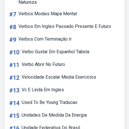
Natureza
#7
Verbos Modais Mapa Mental
#8
Verbos Em Ingles Passado Presente E Futuro
#9
Verbos Com Terminação Ir
#10
Verbo Gustar Em Espanhol Tabela
#11
Verbo Abrir No Futuro
#12
Velocidade Escalar Media Exercicios
#13
Vc E Linda Em Ingles
#14
Used To Be Young Traducao
#15
Unidades De Medida Da Energia
#16
Unidade Federativa Do Brasil