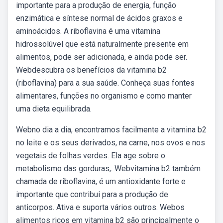
importante para a produção de energia, função
enzimática e síntese normal de ácidos graxos e
aminoácidos. A riboflavina é uma vitamina
hidrossolúvel que está naturalmente presente em
alimentos, pode ser adicionada, e ainda pode ser.
Webdescubra os benefícios da vitamina b2
(riboflavina) para a sua saúde. Conheça suas fontes
alimentares, funções no organismo e como manter
uma dieta equilibrada.
Webno dia a dia, encontramos facilmente a vitamina b2
no leite e os seus derivados, na carne, nos ovos e nos
vegetais de folhas verdes. Ela age sobre o
metabolismo das gorduras,. Webvitamina b2 também
chamada de riboflavina, é um antioxidante forte e
importante que contribui para a produção de
anticorpos. Ativa e suporta vários outros. Webos
alimentos ricos em vitamina b2 são principalmente o