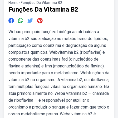
Home
>
Funções Da Vitamina B2
Funções Da Vitamina B2
Webas principais funções biológicas atribuídas à
vitamina b2 são a atuação no metabolismo de lipídios,
participação como coenzima e degradação de alguns
compostos químicos. Webvitamina b2 (riboflavina) é
componente das coenzimas fad (dinucleótido de
flavina e adenina) e fmn (mononucleótido de flavina),
sendo importante para o metabolismo. Webfunções da
vitamina b2 no organismo. A vitamina b2, ou riboflavina,
tem múltiplas funções vitais no organismo humano. Ela
atua primordialmente no. Weba vitamina b2 — chamada
de riboflavina — é responsável por auxiliar o
organismo a produzir o sangue e fazer com que todo o
nosso metabolismo possa. Weba vitamina b2 é