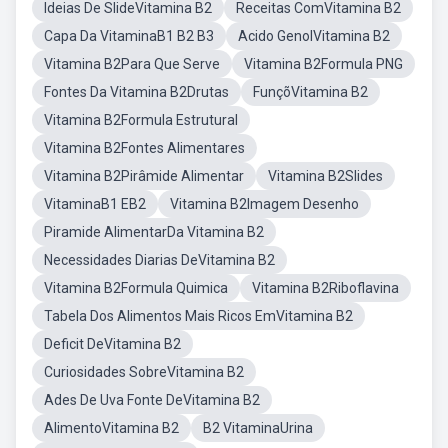
Ideias De SlideVitamina B2
Receitas ComVitamina B2
Capa Da VitaminaB1 B2 B3
Acido GenolVitamina B2
Vitamina B2Para Que Serve
Vitamina B2Formula PNG
Fontes Da Vitamina B2Drutas
FunçõVitamina B2
Vitamina B2Formula Estrutural
Vitamina B2Fontes Alimentares
Vitamina B2Pirâmide Alimentar
Vitamina B2Slides
VitaminaB1 EB2
Vitamina B2Imagem Desenho
Piramide AlimentarDa Vitamina B2
Necessidades Diarias DeVitamina B2
Vitamina B2Formula Quimica
Vitamina B2Riboflavina
Tabela Dos Alimentos Mais Ricos EmVitamina B2
Deficit DeVitamina B2
Curiosidades SobreVitamina B2
Ades De Uva Fonte DeVitamina B2
AlimentoVitamina B2
B2 VitaminaUrina