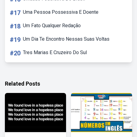
#17
Uma Pessoa Possessiva E Doente
#18
Um Fato Qualquer Redação
#19
Um Dia Te Encontro Nessas Suas Voltas
#20
Tres Marias E Cruzeiro Do Sul
Related Posts