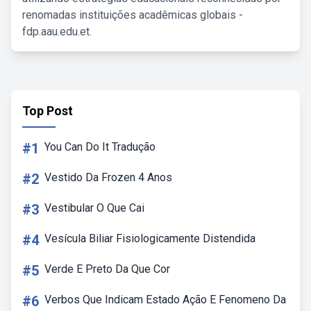
renomadas instituições acadêmicas globais -
fdp.aau.edu.et.
Top Post
#1
You Can Do It Tradução
#2
Vestido Da Frozen 4 Anos
#3
Vestibular O Que Cai
#4
Vesícula Biliar Fisiologicamente Distendida
#5
Verde E Preto Da Que Cor
#6
Verbos Que Indicam Estado Ação E Fenomeno Da