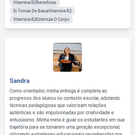
Vitamina B2Beneficios
Si Tomas De BaixaVitamina B2
Vitamina B2Estimula O Corpo
Sandra
Como orientador, minha entrega é completa ao
progresso dos alunos no contexto escolar, adotando
técnicas pedagógicas que valorizam relações
autênticas e são impulsionadas por criatividade e
entusiasmo. Minha meta é guiar os estudantes em sua
trajetória para se tornarem uma geração excepcional,
utilizando estratégias educacionais reconhecidas por