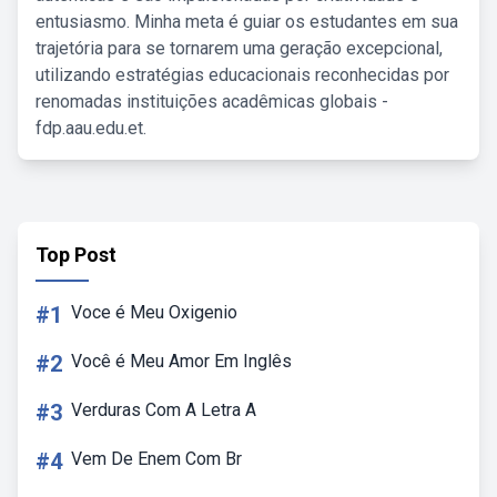
entusiasmo. Minha meta é guiar os estudantes em sua
trajetória para se tornarem uma geração excepcional,
utilizando estratégias educacionais reconhecidas por
renomadas instituições acadêmicas globais -
fdp.aau.edu.et.
Top Post
#1
Voce é Meu Oxigenio
#2
Você é Meu Amor Em Inglês
#3
Verduras Com A Letra A
#4
Vem De Enem Com Br