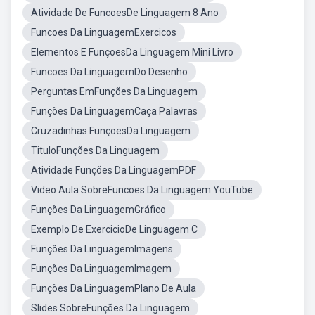
Atividade De FuncoesDe Linguagem 8 Ano
Funcoes Da LinguagemExercicos
Elementos E FunçoesDa Linguagem Mini Livro
Funcoes Da LinguagemDo Desenho
Perguntas EmFunções Da Linguagem
Funções Da LinguagemCaça Palavras
Cruzadinhas FunçoesDa Linguagem
TituloFunções Da Linguagem
Atividade Funções Da LinguagemPDF
Video Aula SobreFuncoes Da Linguagem YouTube
Funções Da LinguagemGráfico
Exemplo De ExercicioDe Linguagem C
Funções Da LinguagemImagens
Funções Da LinguagemImagem
Funções Da LinguagemPlano De Aula
Slides SobreFunções Da Linguagem