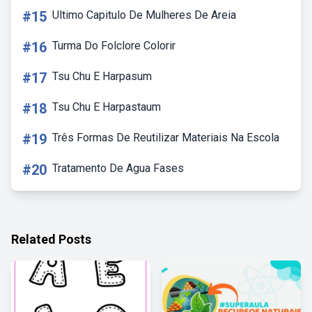
#15
Ultimo Capitulo De Mulheres De Areia
#16
Turma Do Folclore Colorir
#17
Tsu Chu E Harpasum
#18
Tsu Chu E Harpastaum
#19
Três Formas De Reutilizar Materiais Na Escola
#20
Tratamento De Agua Fases
Related Posts