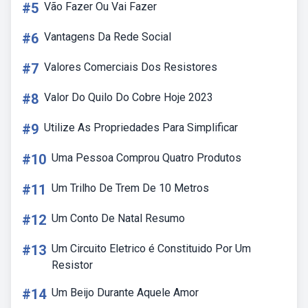
#5
Vão Fazer Ou Vai Fazer
#6
Vantagens Da Rede Social
#7
Valores Comerciais Dos Resistores
#8
Valor Do Quilo Do Cobre Hoje 2023
#9
Utilize As Propriedades Para Simplificar
#10
Uma Pessoa Comprou Quatro Produtos
#11
Um Trilho De Trem De 10 Metros
#12
Um Conto De Natal Resumo
#13
Um Circuito Eletrico é Constituido Por Um
Resistor
#14
Um Beijo Durante Aquele Amor