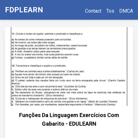
FDPLEARN
Contact
Tos
DMCA
Funções Da Linguagem Exercícios Com
Gabarito - EDULEARN