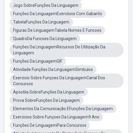
Jogo SobreFunções Da Linguagem
Funções Da LinguagemExercícios Com Gabarito
TabelaFunções Da Linguagem
Figuras De LinguagemTabela Nomes E Funcoes
QuadroDa Funcoes Da Linguagem
Funções Da LinguagemRecursos De Utilização Da
Linguagem
Funções Da LinguagemGIF
Atividade Funções Da LinguagemSimbulos
Exercicio Sobre Funçoes Da LinguagemCanal Dos
Concursos
Apostila SobreFunções Da Linguagem
Prova SobreFunções Da Linguagem
Elementos Da Comunicação EFunções Da Linguagem
Exercicios Sobre Funçoes Da Linguagem9 Ano
Funções De LinguagemPara Concursos