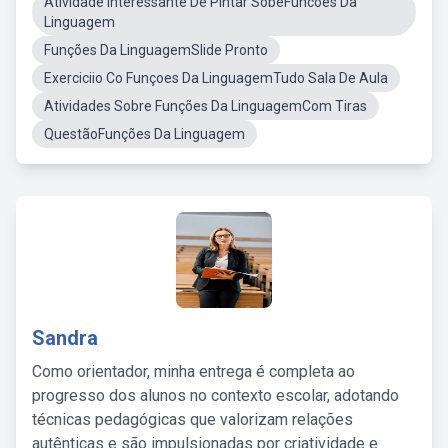
Atividade Interessante De Pintar SobeFuncoes Da
Linguagem
Funções Da LinguagemSlide Pronto
Exerciciio Co Funçoes Da LinguagemTudo Sala De Aula
Atividades Sobre Funções Da LinguagemCom Tiras
QuestãoFunções Da Linguagem
Sandra
Como orientador, minha entrega é completa ao
progresso dos alunos no contexto escolar, adotando
técnicas pedagógicas que valorizam relações
autênticas e são impulsionadas por criatividade e