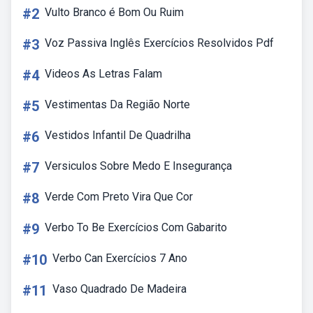
#2
Vulto Branco é Bom Ou Ruim
#3
Voz Passiva Inglês Exercícios Resolvidos Pdf
#4
Videos As Letras Falam
#5
Vestimentas Da Região Norte
#6
Vestidos Infantil De Quadrilha
#7
Versiculos Sobre Medo E Insegurança
#8
Verde Com Preto Vira Que Cor
#9
Verbo To Be Exercícios Com Gabarito
#10
Verbo Can Exercícios 7 Ano
#11
Vaso Quadrado De Madeira