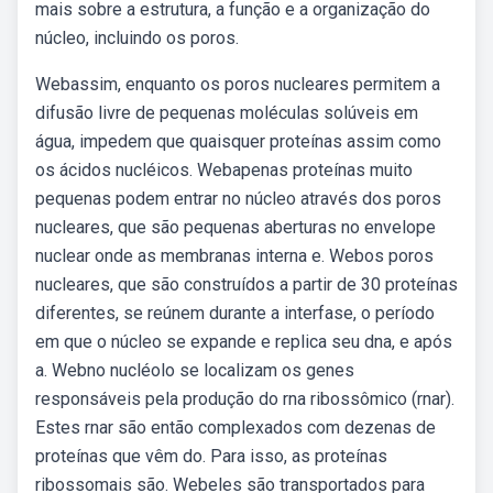
mais sobre a estrutura, a função e a organização do
núcleo, incluindo os poros.
Webassim, enquanto os poros nucleares permitem a
difusão livre de pequenas moléculas solúveis em
água, impedem que quaisquer proteínas assim como
os ácidos nucléicos. Webapenas proteínas muito
pequenas podem entrar no núcleo através dos poros
nucleares, que são pequenas aberturas no envelope
nuclear onde as membranas interna e. Webos poros
nucleares, que são construídos a partir de 30 proteínas
diferentes, se reúnem durante a interfase, o período
em que o núcleo se expande e replica seu dna, e após
a. Webno nucléolo se localizam os genes
responsáveis pela produção do rna ribossômico (rnar).
Estes rnar são então complexados com dezenas de
proteínas que vêm do. Para isso, as proteínas
ribossomais são. Webeles são transportados para