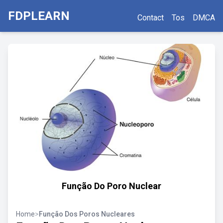
FDPLEARN
Contact
Tos
DMCA
Função Do Poro Nuclear
Home
>
Função Dos Poros Nucleares