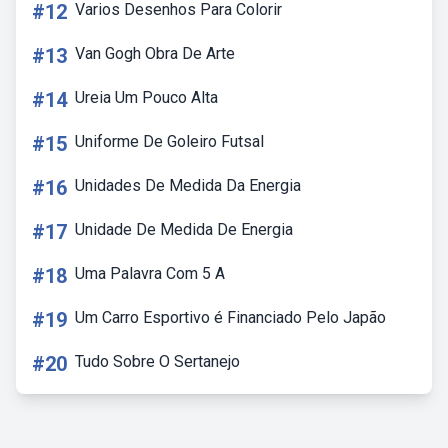
#12
Varios Desenhos Para Colorir
#13
Van Gogh Obra De Arte
#14
Ureia Um Pouco Alta
#15
Uniforme De Goleiro Futsal
#16
Unidades De Medida Da Energia
#17
Unidade De Medida De Energia
#18
Uma Palavra Com 5 A
#19
Um Carro Esportivo é Financiado Pelo Japão
#20
Tudo Sobre O Sertanejo