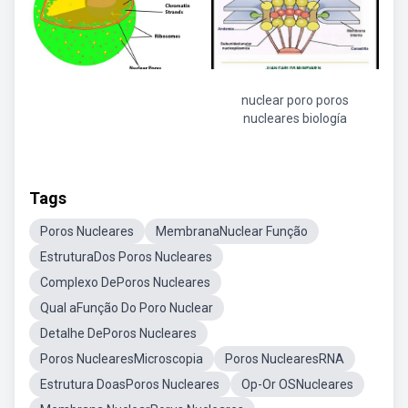
nuclear poro poros
nucleares biología
Tags
Poros Nucleares
MembranaNuclear Função
EstruturaDos Poros Nucleares
Complexo DePoros Nucleares
Qual aFunção Do Poro Nuclear
Detalhe DePoros Nucleares
Poros NuclearesMicroscopia
Poros NuclearesRNA
Estrutura DoasPoros Nucleares
Op-Or OSNucleares