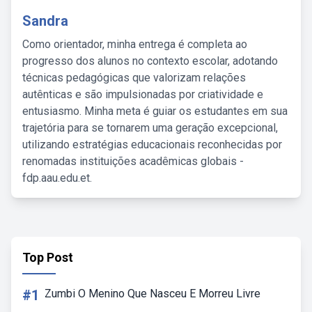
Sandra
Como orientador, minha entrega é completa ao
progresso dos alunos no contexto escolar, adotando
técnicas pedagógicas que valorizam relações
autênticas e são impulsionadas por criatividade e
entusiasmo. Minha meta é guiar os estudantes em sua
trajetória para se tornarem uma geração excepcional,
utilizando estratégias educacionais reconhecidas por
renomadas instituições acadêmicas globais -
fdp.aau.edu.et.
Top Post
#1
Zumbi O Menino Que Nasceu E Morreu Livre