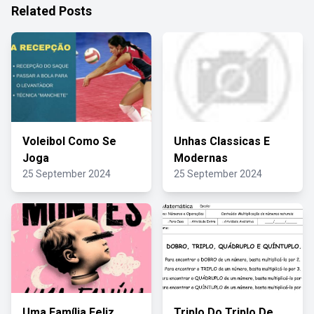
Related Posts
Voleibol Como Se
Unhas Classicas E
Joga
Modernas
25 September 2024
25 September 2024
Uma Família Feliz
Triplo Do Triplo De