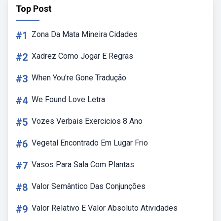
Top Post
#1
Zona Da Mata Mineira Cidades
#2
Xadrez Como Jogar E Regras
#3
When You're Gone Tradução
#4
We Found Love Letra
#5
Vozes Verbais Exercicios 8 Ano
#6
Vegetal Encontrado Em Lugar Frio
#7
Vasos Para Sala Com Plantas
#8
Valor Semântico Das Conjunções
#9
Valor Relativo E Valor Absoluto Atividades