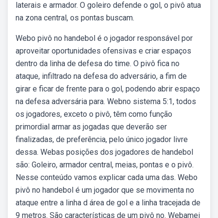
laterais e armador. O goleiro defende o gol, o pivô atua
na zona central, os pontas buscam.
Webo pivô no handebol é o jogador responsável por
aproveitar oportunidades ofensivas e criar espaços
dentro da linha de defesa do time. O pivô fica no
ataque, infiltrado na defesa do adversário, a fim de
girar e ficar de frente para o gol, podendo abrir espaço
na defesa adversária para. Webno sistema 5:1, todos
os jogadores, exceto o pivô, têm como função
primordial armar as jogadas que deverão ser
finalizadas, de preferência, pelo único jogador livre
dessa. Webas posições dos jogadores de handebol
são: Goleiro, armador central, meias, pontas e o pivô.
Nesse conteúdo vamos explicar cada uma das. Webo
pivô no handebol é um jogador que se movimenta no
ataque entre a linha d área de gol e a linha tracejada de
9 metros. São características de um pivô no. Webamei