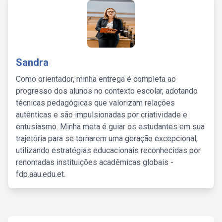
Sandra
Como orientador, minha entrega é completa ao
progresso dos alunos no contexto escolar, adotando
técnicas pedagógicas que valorizam relações
autênticas e são impulsionadas por criatividade e
entusiasmo. Minha meta é guiar os estudantes em sua
trajetória para se tornarem uma geração excepcional,
utilizando estratégias educacionais reconhecidas por
renomadas instituições acadêmicas globais -
fdp.aau.edu.et.