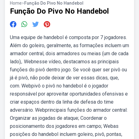
Home
>
Função Do Pivo No Handebol
Função Do Pivo No Handebol
Uma equipe de handebol é composta por 7 jogadores.
Além do goleiro, geralmente, as formações incluem um
armador central, dois armadores ou meias (um de cada
lado),. Webnesse vídeo, destacamos as principais
funções do pivô dentro jogo. Se você quer ser pivô ou
já é pivô, não pode deixar de ver essas dicas, que,
com. Webpivô o pivô no handebol é o jogador
responsável por aproveitar oportunidades ofensivas e
criar espaços dentro da linha de defesa do time
adversário. Webprincipais funções do armador central:
Organizar as jogadas de ataque; Coordenar o
posicionamento dos jogadores em campo; Webas
posições do handebol incluem goleiro, pivô, pontas,