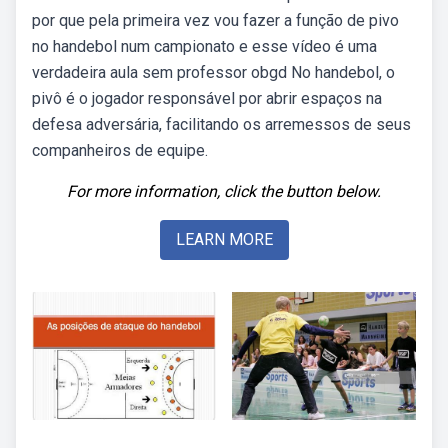
por que pela primeira vez vou fazer a função de pivo
no handebol num campionato e esse vídeo é uma
verdadeira aula sem professor obgd No handebol, o
pivô é o jogador responsável por abrir espaços na
defesa adversária, facilitando os arremessos de seus
companheiros de equipe.
For more information, click the button below.
LEARN MORE