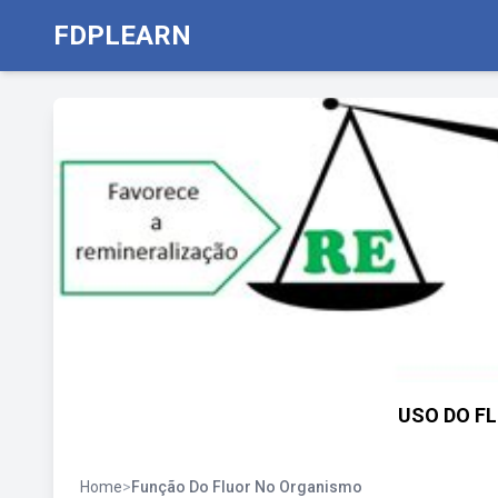
FDPLEARN
USO DO FL
Home
>
Função Do Fluor No Organismo