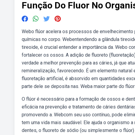
Função Do Fluor No Organ
Webo flúor acelera os processos de envelhecimento 
químicas no corpo. Webentendendo a glândula tireoide
tireoide, é crucial entender a importância da. Webo 
fortalecer os ossos. A adição de fluoreto (fluoretação
verdade a melhor prevenção para as cáries, já que at
remineralização, favorecendo. É um elemento natural 
fluoretação artificial, é absorvido em quantidades ex
parte dele se deposita nas. Weba maior parte do flú
O flúor é necessário para a formação de ossos e den
eficácia na prevenção e tratamento de cáries dentári
promovendo a. Webcom seu uso contínuo, pode elimina
tem uma vida mais saudável. Ele ajuda o organismo a
dentes, o fluoreto de sódio (ou simplesmente o flúor)