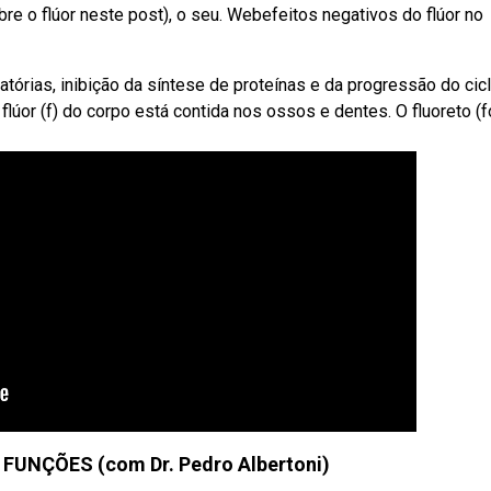
 o flúor neste post), o seu. Webefeitos negativos do flúor no
tórias, inibição da síntese de proteínas e da progressão do cicl
lúor (f) do corpo está contida nos ossos e dentes. O fluoreto (
FUNÇÕES (com Dr. Pedro Albertoni)