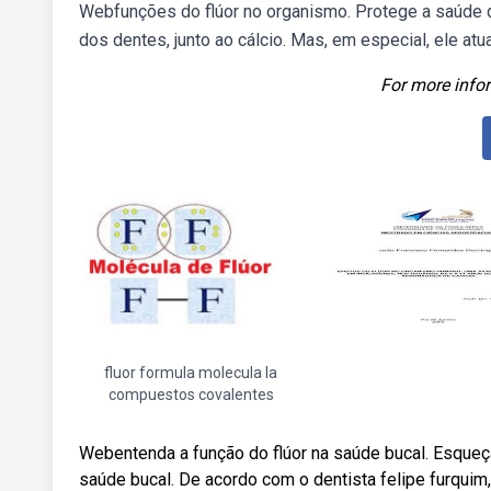
Webfunções do flúor no organismo. Protege a saúde d
dos dentes, junto ao cálcio. Mas, em especial, ele atua
For more infor
fluor formula molecula la
compuestos covalentes
Webentenda a função do flúor na saúde bucal. Esqueça 
saúde bucal. De acordo com o dentista felipe furquim,