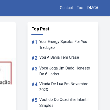
Contact
Tos
DMCA
Top Post
#1
Your Energy Speaks For You
Tradução
#2
Vou A Bahia Tem Crase
#3
Você Joga Um Dado Honesto
De 6 Lados
#4
Virada De Lua Em Novembro
2023
#5
Vestido De Quadrilha Infantil
Simples