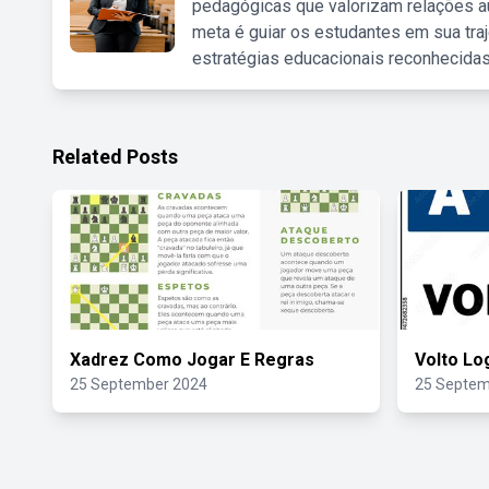
pedagógicas que valorizam relações au
meta é guiar os estudantes em sua traj
estratégias educacionais reconhecidas
Related Posts
Xadrez Como Jogar E Regras
Volto Lo
25 September 2024
25 Septem