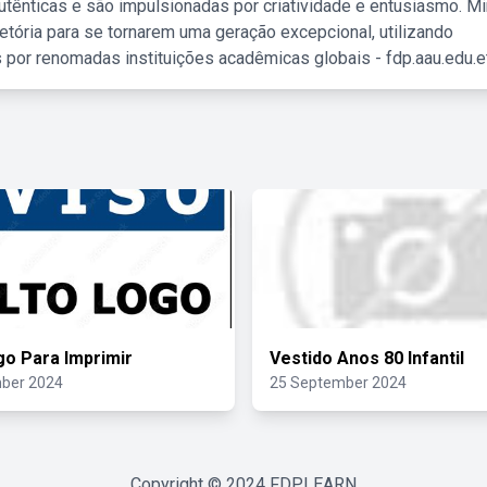
tênticas e são impulsionadas por criatividade e entusiasmo. M
etória para se tornarem uma geração excepcional, utilizando
 por renomadas instituições acadêmicas globais - fdp.aau.edu.et
go Para Imprimir
Vestido Anos 80 Infantil
ber 2024
25 September 2024
Copyright © 2024
FDPLEARN