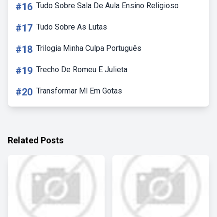
#16
Tudo Sobre Sala De Aula Ensino Religioso
#17
Tudo Sobre As Lutas
#18
Trilogia Minha Culpa Português
#19
Trecho De Romeu E Julieta
#20
Transformar Ml Em Gotas
Related Posts