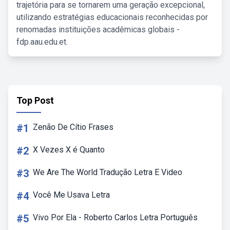
trajetória para se tornarem uma geração excepcional,
utilizando estratégias educacionais reconhecidas por
renomadas instituições acadêmicas globais -
fdp.aau.edu.et.
Top Post
#1
Zenão De Cítio Frases
#2
X Vezes X é Quanto
#3
We Are The World Tradução Letra E Video
#4
Você Me Usava Letra
#5
Vivo Por Ela - Roberto Carlos Letra Português