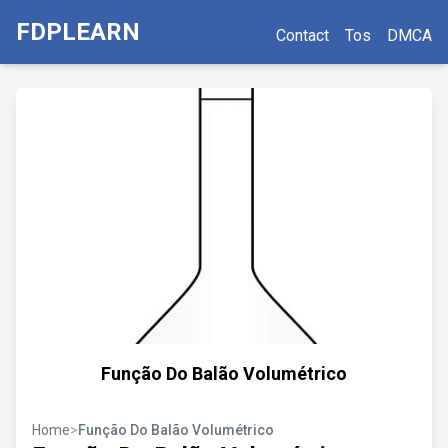
FDPLEARN
Contact
Tos
DMCA
Função Do Balão Volumétrico
Home
>
Função Do Balão Volumétrico