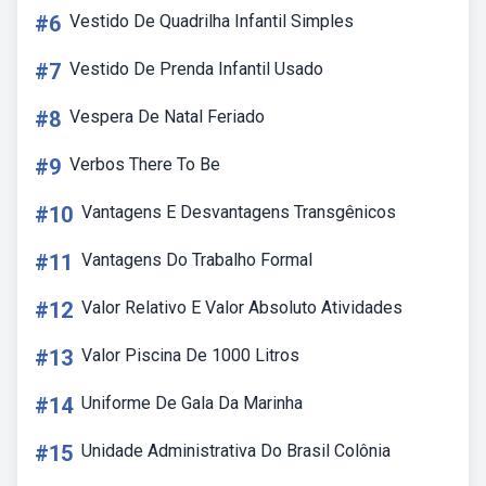
#6
Vestido De Quadrilha Infantil Simples
#7
Vestido De Prenda Infantil Usado
#8
Vespera De Natal Feriado
#9
Verbos There To Be
#10
Vantagens E Desvantagens Transgênicos
#11
Vantagens Do Trabalho Formal
#12
Valor Relativo E Valor Absoluto Atividades
#13
Valor Piscina De 1000 Litros
#14
Uniforme De Gala Da Marinha
#15
Unidade Administrativa Do Brasil Colônia