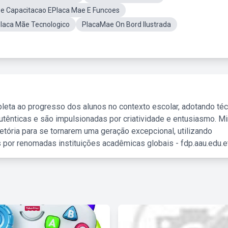
De Capacitacao EPlaca Mae E Funcoes
laca Mãe Tecnologico
PlacaMae On Bord Ilustrada
leta ao progresso dos alunos no contexto escolar, adotando té
tênticas e são impulsionadas por criatividade e entusiasmo. M
etória para se tornarem uma geração excepcional, utilizando
 por renomadas instituições acadêmicas globais - fdp.aau.edu.et