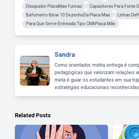
Dissipador PlacaMae Funcao
Capacitores Para Fonte 
Bafometro Iblow 10 DezenhoDa Placa Mae
Linhas DeP
Para Que Serve Entreada Tipo CNAPlaca Mãe
Sandra
Como orientador, minha entrega é comp
pedagógicas que valorizam relações au
meta é guiar os estudantes em sua traj
estratégias educacionais reconhecidas
Related Posts