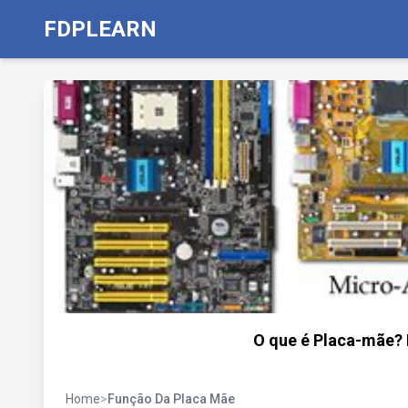
FDPLEARN
O que é Placa-mãe? 
Home
>
Função Da Placa Mãe