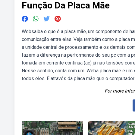
Função Da Placa Mãe
Websaiba o que é a placa mãe, um componente de har
comunicação entre elas. Veja também como a placa mã
a unidade central de processamento e os demais com
fazem a diferença na performance do seu pc com a pc 
tomada em corrente contínua (ac) já nas tensões cor
Nesse sentido, conta com um. Weba placa mãe é um s
todos eles. É através da placa mãe que o computado
For more infor