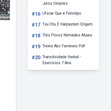
Juros Simples
#16
Ufscar Que é Fenotipo
#17
Tsu Chu E Harpastum Origem
#18
Três Povos Nômades Atuais
#19
Treino Abc Feminino Pdf
#20
Transitividade Verbal -
Exercícios 7 Ano