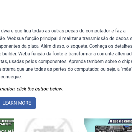
dware que liga todas as outras peças do computador e faz a
e. Websua função principal é realizar a transmissão de dados e
ponentes da placa. Além disso, o soquete. Conheça os detalhe
builder. Weba função da fonte é transformar a corrente alternad
retas, usadas pelos componentes. Aprenda também sobre o chips
istema que une todas as partes do computador, ou seja, a “mãe
r consegue.
mation, click the button below.
LEARN MORE