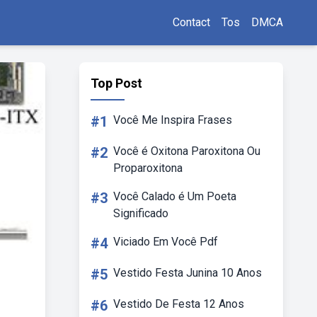
Contact
Tos
DMCA
Top Post
#1
Você Me Inspira Frases
#2
Você é Oxitona Paroxitona Ou
Proparoxitona
#3
Você Calado é Um Poeta
Significado
#4
Viciado Em Você Pdf
#5
Vestido Festa Junina 10 Anos
#6
Vestido De Festa 12 Anos