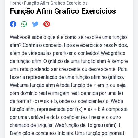
Home
>
Função Afim Grafico Exercicios
Função Afim Grafico Exercicios
Webvocê sabe o que é e como se resolve uma função
afim? Confira o conceito, tipos e exercícios resolvidos,
além de videoaulas para fixar o conteúdo! Webgráfico
da função afim. O gráfico de uma função afim é sempre
uma reta, podendo ser crescente ou decrescente. Para
fazer a representação de uma função afim no gráfico,.
Webuma função afim é toda função de ir em ir, ou seja,
com domínio real e imagem real, definida por uma lei
da forma f (x) = ax + b, onde os coeficientes a. Weba
função afim, representada por f(x) = ax + b é composta
por uma variável e dois coeficientes linear e o outro
chamado de angular. Webfunção de 1o grau (afim) 1.
Definição e conceitos iniciais. Uma função polinomial