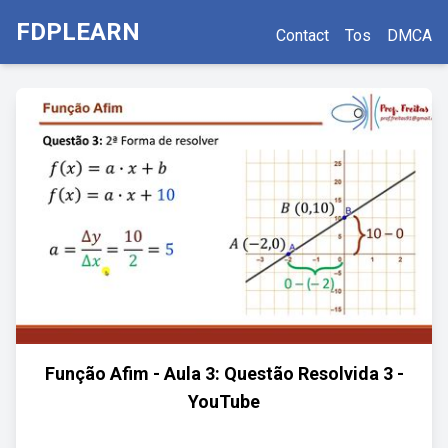
FDPLEARN
Contact
Tos
DMCA
Função Afim - Aula 3: Questão Resolvida 3 -
YouTube