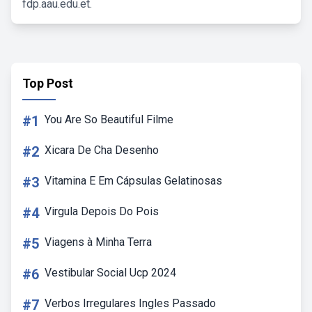
fdp.aau.edu.et.
Top Post
#1
You Are So Beautiful Filme
#2
Xicara De Cha Desenho
#3
Vitamina E Em Cápsulas Gelatinosas
#4
Virgula Depois Do Pois
#5
Viagens à Minha Terra
#6
Vestibular Social Ucp 2024
#7
Verbos Irregulares Ingles Passado