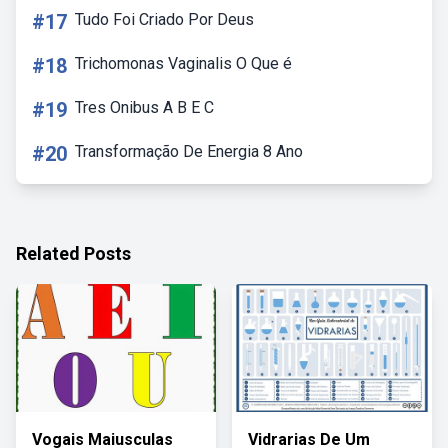
#17
Tudo Foi Criado Por Deus
#18
Trichomonas Vaginalis O Que é
#19
Tres Onibus A B E C
#20
Transformação De Energia 8 Ano
Related Posts
Vogais Maiusculas
Vidrarias De Um