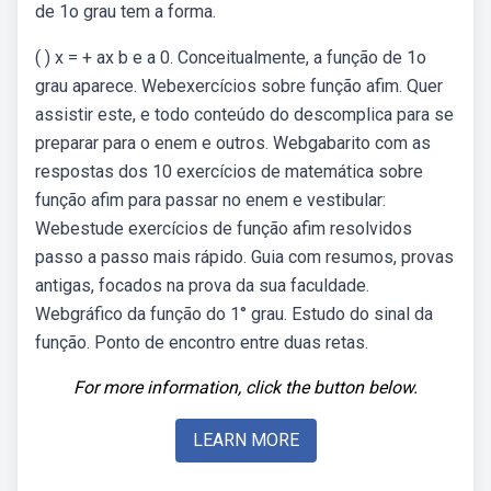
de 1o grau tem a forma.
( ) x = + ax b e a 0. Conceitualmente, a função de 1o
grau aparece. Webexercícios sobre função afim. Quer
assistir este, e todo conteúdo do descomplica para se
preparar para o enem e outros. Webgabarito com as
respostas dos 10 exercícios de matemática sobre
função afim para passar no enem e vestibular:
Webestude exercícios de função afim resolvidos
passo a passo mais rápido. Guia com resumos, provas
antigas, focados na prova da sua faculdade.
Webgráfico da função do 1° grau. Estudo do sinal da
função. Ponto de encontro entre duas retas.
For more information, click the button below.
LEARN MORE