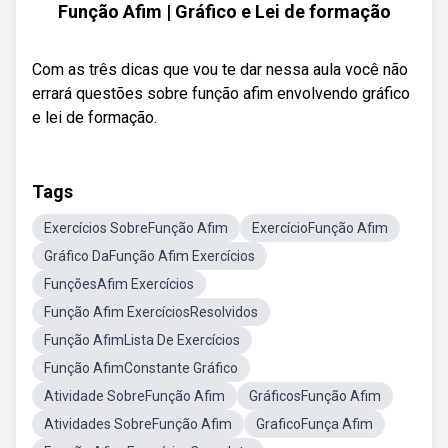
Função Afim | Gráfico e Lei de formação
Com as três dicas que vou te dar nessa aula você não
errará questões sobre função afim envolvendo gráfico
e lei de formação.
Tags
Exercícios SobreFunção Afim
ExercícioFunção Afim
Gráfico DaFunção Afim Exercícios
FunçõesAfim Exercícios
Função Afim ExercíciosResolvidos
Função AfimLista De Exercícios
Função AfimConstante Gráfico
Atividade SobreFunção Afim
GráficosFunção Afim
Atividades SobreFunção Afim
GraficoFunça Afim