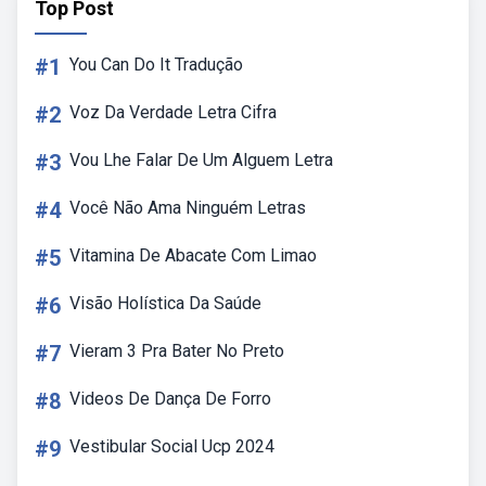
Top Post
#1
You Can Do It Tradução
#2
Voz Da Verdade Letra Cifra
#3
Vou Lhe Falar De Um Alguem Letra
#4
Você Não Ama Ninguém Letras
#5
Vitamina De Abacate Com Limao
#6
Visão Holística Da Saúde
#7
Vieram 3 Pra Bater No Preto
#8
Videos De Dança De Forro
#9
Vestibular Social Ucp 2024