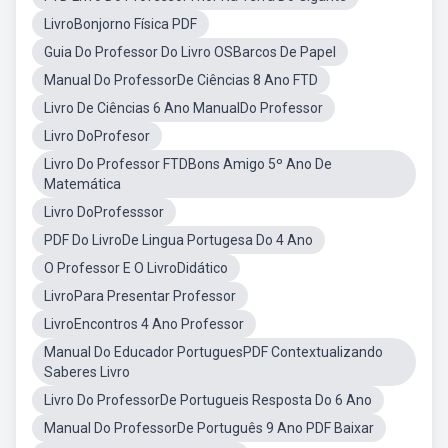
LivroBonjorno Física PDF
Guia Do Professor Do Livro OSBarcos De Papel
Manual Do ProfessorDe Ciências 8 Ano FTD
Livro De Ciências 6 Ano ManualDo Professor
Livro DoProfesor
Livro Do Professor FTDBons Amigo 5º Ano De
Matemática
Livro DoProfesssor
PDF Do LivroDe Lingua Portugesa Do 4 Ano
O Professor E O LivroDidático
LivroPara Presentar Professor
LivroEncontros 4 Ano Professor
Manual Do Educador PortuguesPDF Contextualizando
Saberes Livro
Livro Do ProfessorDe Portugueis Resposta Do 6 Ano
Manual Do ProfessorDe Português 9 Ano PDF Baixar