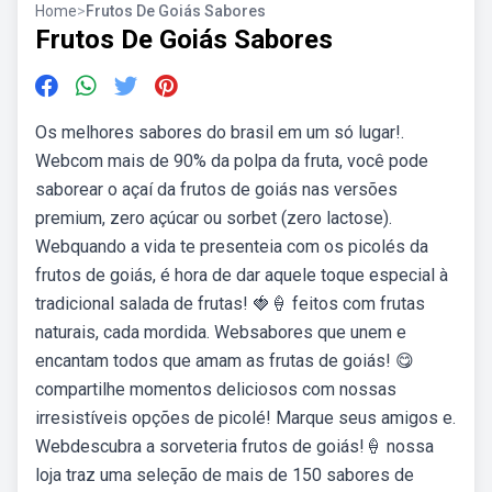
Home
>
Frutos De Goiás Sabores
Frutos De Goiás Sabores
Os melhores sabores do brasil em um só lugar!.
Webcom mais de 90% da polpa da fruta, você pode
saborear o açaí da frutos de goiás nas versões
premium, zero açúcar ou sorbet (zero lactose).
Webquando a vida te presenteia com os picolés da
frutos de goiás, é hora de dar aquele toque especial à
tradicional salada de frutas! 🍓🍦 feitos com frutas
naturais, cada mordida. Websabores que unem e
encantam todos que amam as frutas de goiás! 😋
compartilhe momentos deliciosos com nossas
irresistíveis opções de picolé! Marque seus amigos e.
Webdescubra a sorveteria frutos de goiás!🍦 nossa
loja traz uma seleção de mais de 150 sabores de