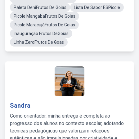
Paleta DeniFrutos De Goias
Lista De Sabor ESPicole
Picole MangabaFrutos De Goias
Picole MaracujáFrutos De Goias
Inauguração Frutos DeGoias
Linha ZeroFrutos De Goas
Sandra
Como orientador, minha entrega é completa ao
progresso dos alunos no contexto escolar, adotando
técnicas pedagógicas que valorizam relações
autênticas e são impulsionadas por criatividade e