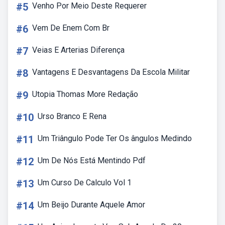
#5
Venho Por Meio Deste Requerer
#6
Vem De Enem Com Br
#7
Veias E Arterias Diferença
#8
Vantagens E Desvantagens Da Escola Militar
#9
Utopia Thomas More Redação
#10
Urso Branco E Rena
#11
Um Triângulo Pode Ter Os ângulos Medindo
#12
Um De Nós Está Mentindo Pdf
#13
Um Curso De Calculo Vol 1
#14
Um Beijo Durante Aquele Amor