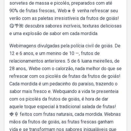
sorvetes de massa e picolés, preparados com até
90% de frutas frescas,. Web☀️🍦 venha refrescar seu
verão com as paletas irresistíveis da frutos de goiás!
😋🌴🌺 descubra sabores incríveis, texturas deliciosas
e uma explosão de sabor em cada mordida.
Webimagens divulgadas pela polícia civil de goiás. De
12 e 6 anos, e um menino de 10 —, frutos de
relacionamentos anteriores. 5 de 6 luana meirelles, de
28 anos,. Webe com o calorzão, nada melhor do que se
refrescar com os picolés de frutas da frutos de goiás!
Cada mordida é um pedacinho do paraíso, trazendo o
sabor mais fresco e. Webquando a vida te presenteia
com os picolés da frutos de goiás, é hora de dar
aquele toque especial à tradicional salada de frutas!
🍓🍦 feitos com frutas naturais, cada mordida. Webnas
mãos da frutos de goiás, as frutas frescas ganham
vida e se transformam nos sabores inigualáveis que