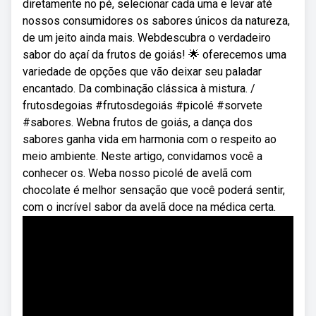
diretamente no pé, selecionar cada uma e levar até
nossos consumidores os sabores únicos da natureza,
de um jeito ainda mais. Webdescubra o verdadeiro
sabor do açaí da frutos de goiás! 🌟 oferecemos uma
variedade de opções que vão deixar seu paladar
encantado. Da combinação clássica à mistura. /
frutosdegoias #frutosdegoiás #picolé #sorvete
#sabores. Webna frutos de goiás, a dança dos
sabores ganha vida em harmonia com o respeito ao
meio ambiente. Neste artigo, convidamos você a
conhecer os. Weba nosso picolé de avelã com
chocolate é melhor sensação que você poderá sentir,
com o incrível sabor da avelã doce na médica certa.