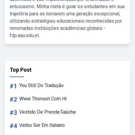
entusiasmo. Minha meta é guiar os estudantes em sua
trajetória para se tornarem uma geração excepcional,
utilizando estratégias educacionais reconhecidas por
renomadas instituições acadêmicas globais -
fdp.aau.edu.et.
Top Post
#1
You Still Do Tradução
#2
Www Thonson Com Hr
#3
Vestido De Prenda Gaúcha
#4
Verbo Ser Em Italiano