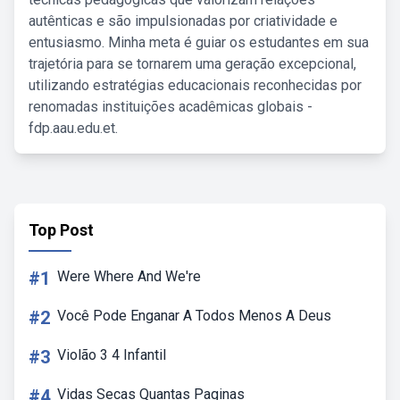
autênticas e são impulsionadas por criatividade e
entusiasmo. Minha meta é guiar os estudantes em sua
trajetória para se tornarem uma geração excepcional,
utilizando estratégias educacionais reconhecidas por
renomadas instituições acadêmicas globais -
fdp.aau.edu.et.
Top Post
#1
Were Where And We're
#2
Você Pode Enganar A Todos Menos A Deus
#3
Violão 3 4 Infantil
#4
Vidas Secas Quantas Paginas