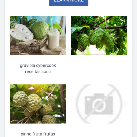
graviola cybercook
receitas suco
pinha fruta frutas