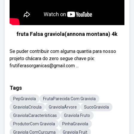
fruta Falsa graviola(annona montana) 4k
Se puder contribuir com alguma quantia para nosso
projeto chácara do zero segue chave pix:
frutiferasorganicas@gmail.com ...
Tags
PepGraviola
FrutaParecida Com Graviola
GraviolaCrioula
GraviolaÁrvore
SucoGraviola
GraviolaCaracterísticas
Graviola Fruto
ProdutorCom Graviola
PinhaGraviola
Graviola ComCurcuma
Graviola Fruit