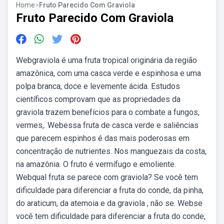
Home
>
Fruto Parecido Com Graviola
Fruto Parecido Com Graviola
Webgraviola é uma fruta tropical originária da região
amazônica, com uma casca verde e espinhosa e uma
polpa branca, doce e levemente ácida. Estudos
científicos comprovam que as propriedades da
graviola trazem benefícios para o combate a fungos,
vermes,. Webessa fruta de casca verde e saliências
que parecem espinhos é das mais poderosas em
concentração de nutrientes. Nos manguezais da costa,
na amazônia. O fruto é vermífugo e emoliente.
Webqual fruta se parece com graviola? Se você tem
dificuldade para diferenciar a fruta do conde, da pinha,
do araticum, da atemoia e da graviola , não se. Webse
você tem dificuldade para diferenciar a fruta do conde,