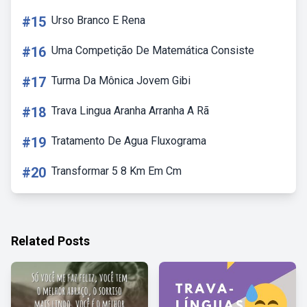
#15
Urso Branco E Rena
#16
Uma Competição De Matemática Consiste
#17
Turma Da Mônica Jovem Gibi
#18
Trava Lingua Aranha Arranha A Rã
#19
Tratamento De Agua Fluxograma
#20
Transformar 5 8 Km Em Cm
Related Posts