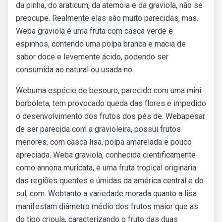
da pinha, do araticum, da atemoia e da graviola, não se
preocupe. Realmente elas são muito parecidas, mas.
Weba graviola é uma fruta com casca verde e
espinhos, contendo uma polpa branca e macia de
sabor doce e levemente ácido, podendo ser
consumida ao natural ou usada no.
Webuma espécie de besouro, parecido com uma mini
borboleta, tem provocado queda das flores e impedido
o desenvolvimento dos frutos dos pés de. Webapesar
de ser parecida com a gravioleira, possui frutos
menores, com casca lisa, polpa amarelada e pouco
apreciada. Weba graviola, conhecida cientificamente
como annona muricata, é uma fruta tropical originária
das regiões quentes e úmidas da américa central e do
sul, com. Webtanto a variedade morada quanto a lisa
manifestam diâmetro médio dos frutos maior que as
do tipo crioula, caracterizando o fruto das duas