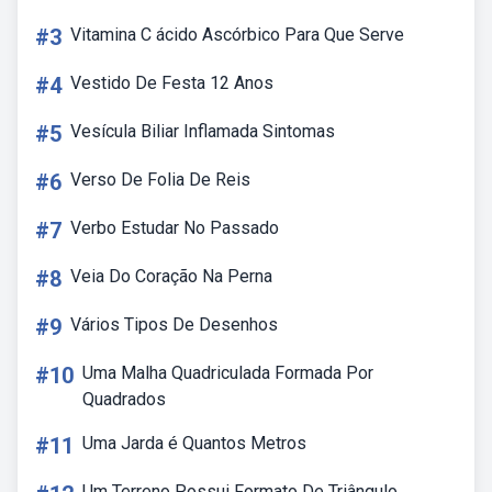
#3
Vitamina C ácido Ascórbico Para Que Serve
#4
Vestido De Festa 12 Anos
#5
Vesícula Biliar Inflamada Sintomas
#6
Verso De Folia De Reis
#7
Verbo Estudar No Passado
#8
Veia Do Coração Na Perna
#9
Vários Tipos De Desenhos
#10
Uma Malha Quadriculada Formada Por
Quadrados
#11
Uma Jarda é Quantos Metros
Um Terreno Possui Formato De Triângulo