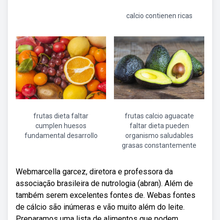
calcio contienen ricas
frutas dieta faltar
frutas calcio aguacate
cumplen huesos
faltar dieta pueden
fundamental desarrollo
organismo saludables
grasas constantemente
Webmarcella garcez, diretora e professora da
associação brasileira de nutrologia (abran). Além de
também serem excelentes fontes de. Webas fontes
de cálcio são inúmeras e vão muito além do leite.
Preparamos uma lista de alimentos que podem