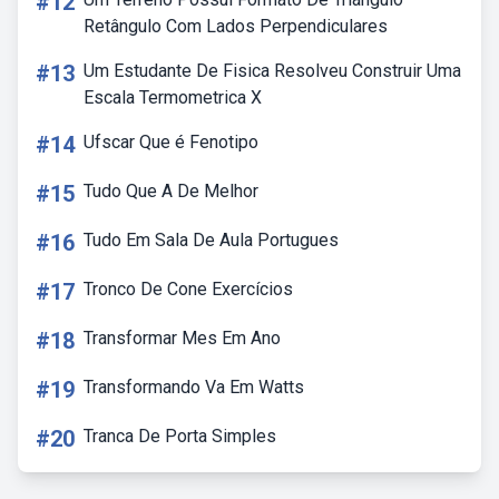
#12
Retângulo Com Lados Perpendiculares
#13
Um Estudante De Fisica Resolveu Construir Uma
Escala Termometrica X
#14
Ufscar Que é Fenotipo
#15
Tudo Que A De Melhor
#16
Tudo Em Sala De Aula Portugues
#17
Tronco De Cone Exercícios
#18
Transformar Mes Em Ano
#19
Transformando Va Em Watts
#20
Tranca De Porta Simples