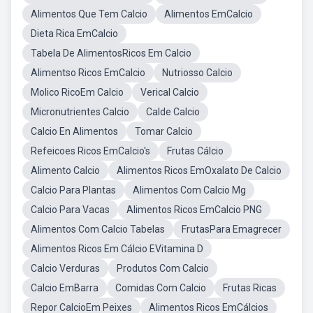
Alimentos Que Tem Calcio
Alimentos EmCalcio
Dieta Rica EmCalcio
Tabela De AlimentosRicos Em Calcio
Alimentso Ricos EmCalcio
Nutriosso Calcio
Molico RicoEm Calcio
Verical Calcio
Micronutrientes Calcio
Calde Calcio
Calcio En Alimentos
Tomar Calcio
Refeicoes Ricos EmCalcio's
Frutas Cálcio
Alimento Calcio
Alimentos Ricos EmOxalato De Calcio
Calcio Para Plantas
Alimentos Com Calcio Mg
Calcio Para Vacas
Alimentos Ricos EmCalcio PNG
Alimentos Com Calcio Tabelas
FrutasPara Emagrecer
Alimentos Ricos Em Cálcio EVitamina D
Calcio Verduras
Produtos Com Calcio
Calcio EmBarra
Comidas Com Calcio
Frutas Ricas
Repor CalcioEm Peixes
Alimentos Ricos EmCálcios