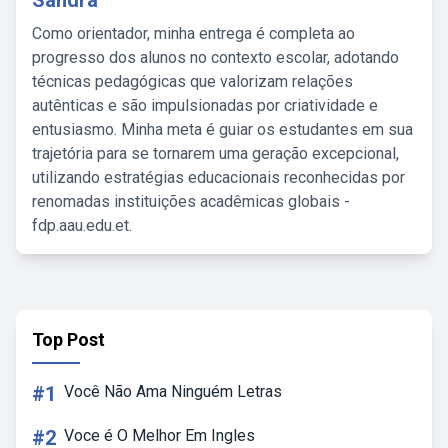
Sandra
Como orientador, minha entrega é completa ao
progresso dos alunos no contexto escolar, adotando
técnicas pedagógicas que valorizam relações
autênticas e são impulsionadas por criatividade e
entusiasmo. Minha meta é guiar os estudantes em sua
trajetória para se tornarem uma geração excepcional,
utilizando estratégias educacionais reconhecidas por
renomadas instituições acadêmicas globais -
fdp.aau.edu.et.
Top Post
#1
Você Não Ama Ninguém Letras
#2
Voce é O Melhor Em Ingles