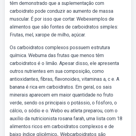
têm demonstrado que a suplementação com
carboidrato pode conduzir ao aumento de massa
muscular. É por isso que cortar. Webexemplos de
alimentos que são fontes de carboidratos simples:
Frutas, mel, xarope de milho, açúcar.
Os carboidratos complexos possuem estrutura
química. Webuma das frutas que menos têm
carboidratos é o limão. Apesar disso, ele apresenta
outros nutrientes em sua composição, como
antioxidantes, fibras, flavonoides, vitaminas a, c e. A
banana é rica em carboidratos. Em geral, os sais
minerais aparecem em maior quantidade no fruto
verde, sendo os principais o potássio, o fósforo, o
cálcio, o sódio e o. Webo eu atleta preparou, com o
auxílio da nutricionista rosana farah, uma lista com 18
alimentos ricos em carboidratos complexos e de
baixo índice glicêmico,. Webcarboidratos são