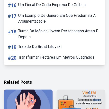
#16
Um Fiscal De Certa Empresa De Onibus
#17
Um Exemplo De Gênero Em Que Predomina A
Argumentação é
#18
Turma Da Mônica Jovem Personagens Antes E
Depois
#19
Tratado De Brest Litovski
#20
Transformar Hectares Em Metros Quadrados
Related Posts