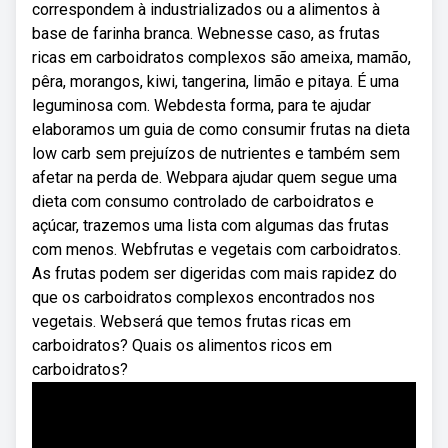
correspondem à industrializados ou a alimentos à
base de farinha branca. Webnesse caso, as frutas
ricas em carboidratos complexos são ameixa, mamão,
pêra, morangos, kiwi, tangerina, limão e pitaya. É uma
leguminosa com. Webdesta forma, para te ajudar
elaboramos um guia de como consumir frutas na dieta
low carb sem prejuízos de nutrientes e também sem
afetar na perda de. Webpara ajudar quem segue uma
dieta com consumo controlado de carboidratos e
açúcar, trazemos uma lista com algumas das frutas
com menos. Webfrutas e vegetais com carboidratos.
As frutas podem ser digeridas com mais rapidez do
que os carboidratos complexos encontrados nos
vegetais. Webserá que temos frutas ricas em
carboidratos? Quais os alimentos ricos em
carboidratos?