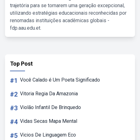
trajetória para se tornarem uma geração excepcional,
utilizando estratégias educacionais reconhecidas por
renomadas instituições acadêmicas globais -
fdp.aau.edu.et.
Top Post
#1
Você Calado é Um Poeta Significado
#2
Vitoria Regia Da Amazonia
#3
Violão Infantil De Brinquedo
#4
Vidas Secas Mapa Mental
#5
Vicios De Linguagem Eco