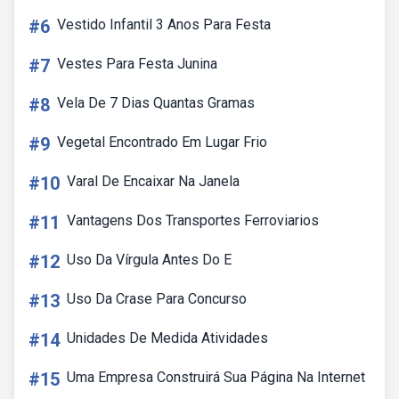
#6
Vestido Infantil 3 Anos Para Festa
#7
Vestes Para Festa Junina
#8
Vela De 7 Dias Quantas Gramas
#9
Vegetal Encontrado Em Lugar Frio
#10
Varal De Encaixar Na Janela
#11
Vantagens Dos Transportes Ferroviarios
#12
Uso Da Vírgula Antes Do E
#13
Uso Da Crase Para Concurso
#14
Unidades De Medida Atividades
#15
Uma Empresa Construirá Sua Página Na Internet