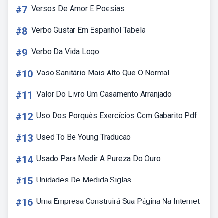
#7
Versos De Amor E Poesias
#8
Verbo Gustar Em Espanhol Tabela
#9
Verbo Da Vida Logo
#10
Vaso Sanitário Mais Alto Que O Normal
#11
Valor Do Livro Um Casamento Arranjado
#12
Uso Dos Porquês Exercícios Com Gabarito Pdf
#13
Used To Be Young Traducao
#14
Usado Para Medir A Pureza Do Ouro
#15
Unidades De Medida Siglas
#16
Uma Empresa Construirá Sua Página Na Internet