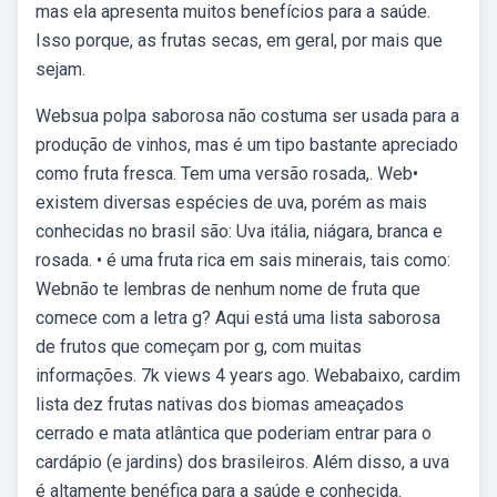
mas ela apresenta muitos benefícios para a saúde.
Isso porque, as frutas secas, em geral, por mais que
sejam.
Websua polpa saborosa não costuma ser usada para a
produção de vinhos, mas é um tipo bastante apreciado
como fruta fresca. Tem uma versão rosada,. Web•
existem diversas espécies de uva, porém as mais
conhecidas no brasil são: Uva itália, niágara, branca e
rosada. • é uma fruta rica em sais minerais, tais como:
Webnão te lembras de nenhum nome de fruta que
comece com a letra g? Aqui está uma lista saborosa
de frutos que começam por g, com muitas
informações. 7k views 4 years ago. Webabaixo, cardim
lista dez frutas nativas dos biomas ameaçados
cerrado e mata atlântica que poderiam entrar para o
cardápio (e jardins) dos brasileiros. Além disso, a uva
é altamente benéfica para a saúde e conhecida.