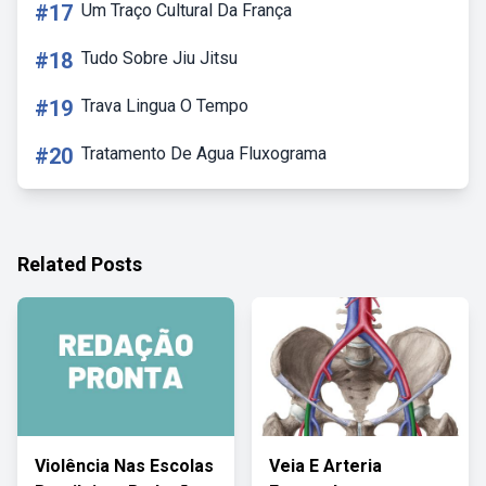
#17
Um Traço Cultural Da França
#18
Tudo Sobre Jiu Jitsu
#19
Trava Lingua O Tempo
#20
Tratamento De Agua Fluxograma
Related Posts
Violência Nas Escolas
Veia E Arteria