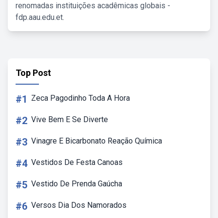
renomadas instituições acadêmicas globais -
fdp.aau.edu.et.
Top Post
#1
Zeca Pagodinho Toda A Hora
#2
Vive Bem E Se Diverte
#3
Vinagre E Bicarbonato Reação Química
#4
Vestidos De Festa Canoas
#5
Vestido De Prenda Gaúcha
#6
Versos Dia Dos Namorados