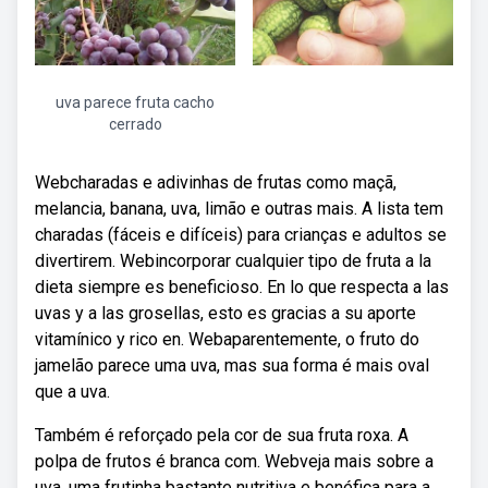
uva parece fruta cacho
cerrado
Webcharadas e adivinhas de frutas como maçã,
melancia, banana, uva, limão e outras mais. A lista tem
charadas (fáceis e difíceis) para crianças e adultos se
divertirem. Webincorporar cualquier tipo de fruta a la
dieta siempre es beneficioso. En lo que respecta a las
uvas y a las grosellas, esto es gracias a su aporte
vitamínico y rico en. Webaparentemente, o fruto do
jamelão parece uma uva, mas sua forma é mais oval
que a uva.
Também é reforçado pela cor de sua fruta roxa. A
polpa de frutos é branca com. Webveja mais sobre a
uva, uma frutinha bastante nutritiva e benéfica para a