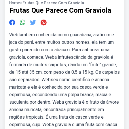
Home
>
Frutas Que Parece Com Graviola
Frutas Que Parece Com Graviola
Webtambém conhecida como guanabana, araticum e
jaca do pará, entre muitos outros nomes, ela tem um
gosto parecido com o abacaxi. Para saborear uma
graviola, comece. Weba infrutescência da graviola é
formada de muitos carpelos, dando um “fruto” grande,
de 15 até 35 cm, com peso de 0,5 a 15 kg. Os carpelos
são separados. Webseu nome científico é annona
muricata e ela é conhecida por sua casca verde e
espinhosa, escondendo uma polpa branca, macia e
suculenta por dentro. Weba graviola é o fruto da árvore
annona muricata, encontrada principalmente em
regiões tropicais. É uma fruta de casca verde e
espinhosa, cujo. Weba graviola é uma fruta com casca