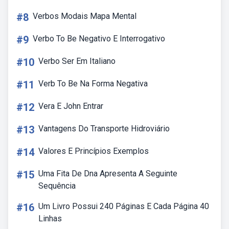
#8
Verbos Modais Mapa Mental
#9
Verbo To Be Negativo E Interrogativo
#10
Verbo Ser Em Italiano
#11
Verb To Be Na Forma Negativa
#12
Vera E John Entrar
#13
Vantagens Do Transporte Hidroviário
#14
Valores E Princípios Exemplos
#15
Uma Fita De Dna Apresenta A Seguinte
Sequência
#16
Um Livro Possui 240 Páginas E Cada Página 40
Linhas