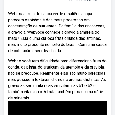
nutricionais fruta
Webessa fruta de casca verde e saliências que
parecem espinhos é das mais poderosas em
concentração de nutrientes. Da família das anonáceas,
a graviola. Webvocê conhece a graviola amarela do
mato? Esta é uma curiosa fruta oriunda das antilhas,
mas muito presente no norte do brasil. Com uma casca
de coloração esverdeada, ela.
Webse você tem dificuldade para diferenciar a fruta do
conde, da pinha, do araticum, da atemoia e da graviola,
não se preocupe. Realmente elas são muito parecidas,
mas possuem texturas, cheiros e aromas distintos. As
graviolas são muita ricas em vitaminas b1 e b2 e
também vitamina c. A fruta também possui uma série
de minerais.