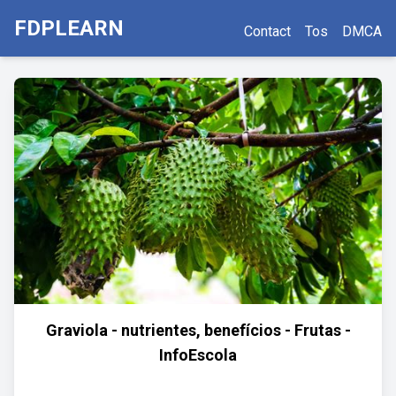
FDPLEARN
Contact
Tos
DMCA
Graviola - nutrientes, benefícios - Frutas -
InfoEscola