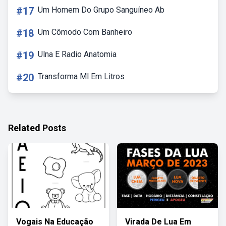
#17
Um Homem Do Grupo Sanguíneo Ab
#18
Um Cômodo Com Banheiro
#19
Ulna E Radio Anatomia
#20
Transforma Ml Em Litros
Related Posts
Vogais Na Educação
Virada De Lua Em