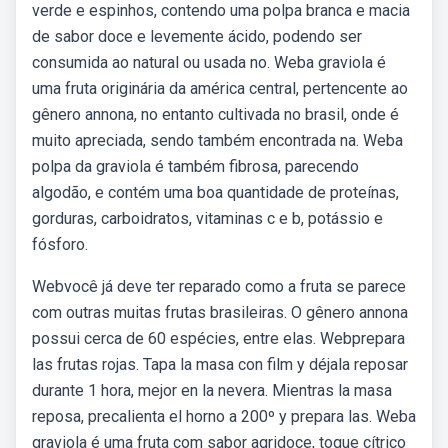
verde e espinhos, contendo uma polpa branca e macia
de sabor doce e levemente ácido, podendo ser
consumida ao natural ou usada no. Weba graviola é
uma fruta originária da américa central, pertencente ao
gênero annona, no entanto cultivada no brasil, onde é
muito apreciada, sendo também encontrada na. Weba
polpa da graviola é também fibrosa, parecendo
algodão, e contém uma boa quantidade de proteínas,
gorduras, carboidratos, vitaminas c e b, potássio e
fósforo.
Webvocê já deve ter reparado como a fruta se parece
com outras muitas frutas brasileiras. O gênero annona
possui cerca de 60 espécies, entre elas. Webprepara
las frutas rojas. Tapa la masa con film y déjala reposar
durante 1 hora, mejor en la nevera. Mientras la masa
reposa, precalienta el horno a 200º y prepara las. Weba
graviola é uma fruta com sabor agridoce, toque cítrico