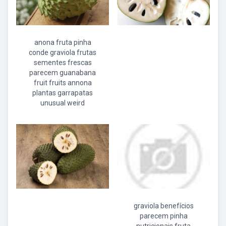
anona fruta pinha
conde graviola frutas
sementes frescas
parecem guanabana
fruit fruits annona
plantas garrapatas
unusual weird
graviola benefícios
parecem pinha