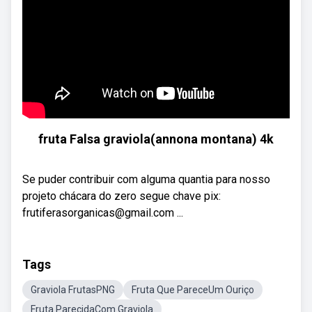
fruta Falsa graviola(annona montana) 4k
Se puder contribuir com alguma quantia para nosso
projeto chácara do zero segue chave pix:
frutiferasorganicas@gmail.com ...
Tags
Graviola FrutasPNG
Fruta Que PareceUm Ouriço
Fruta ParecidaCom Graviola