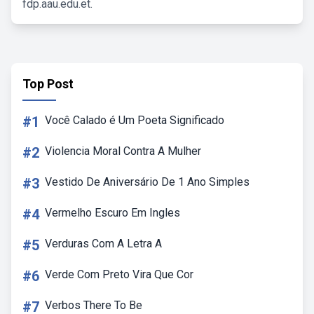
fdp.aau.edu.et.
Top Post
#1
Você Calado é Um Poeta Significado
#2
Violencia Moral Contra A Mulher
#3
Vestido De Aniversário De 1 Ano Simples
#4
Vermelho Escuro Em Ingles
#5
Verduras Com A Letra A
#6
Verde Com Preto Vira Que Cor
#7
Verbos There To Be