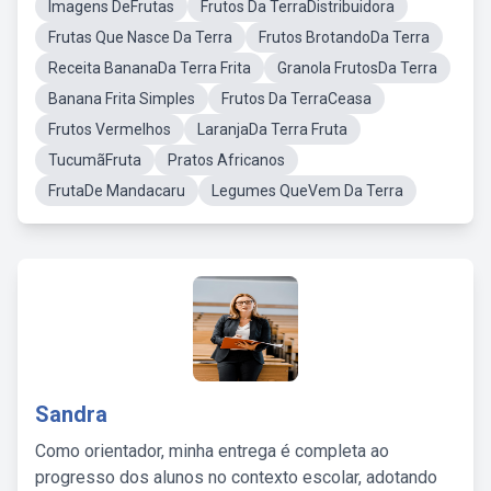
Imagens DeFrutas
Frutos Da TerraDistribuidora
Frutas Que Nasce Da Terra
Frutos BrotandoDa Terra
Receita BananaDa Terra Frita
Granola FrutosDa Terra
Banana Frita Simples
Frutos Da TerraCeasa
Frutos Vermelhos
LaranjaDa Terra Fruta
TucumãFruta
Pratos Africanos
FrutaDe Mandacaru
Legumes QueVem Da Terra
Sandra
Como orientador, minha entrega é completa ao
progresso dos alunos no contexto escolar, adotando