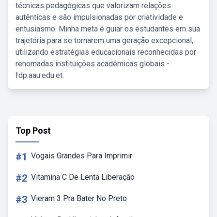
técnicas pedagógicas que valorizam relações
autênticas e são impulsionadas por criatividade e
entusiasmo. Minha meta é guiar os estudantes em sua
trajetória para se tornarem uma geração excepcional,
utilizando estratégias educacionais reconhecidas por
renomadas instituições acadêmicas globais -
fdp.aau.edu.et.
Top Post
#1
Vogais Grandes Para Imprimir
#2
Vitamina C De Lenta Liberação
#3
Vieram 3 Pra Bater No Preto