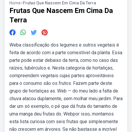
Home
>
Frutas Que Nascem Em Cima Da Terra
Frutas Que Nascem Em Cima Da
Terra
Weba classificação dos legumes e outros vegetais é
feita de acordo com a parte comestível da planta. Essa
parte pode estar debaixo da terra, como no caso das
raízes, tubérculos e. Nesta categoria de hortaliças,
compreendem vegetais cujas partes aproveitáveis
para o consumo são os frutos. Fazem parte deste
grupo de hortaliças as. Web — do meu lado a falta de
chuva atacou duplamente, sem molhar meu jardim. Para
dar um só exemplo, o pé que dá fruta do tamanho de
uma manga deu frutas do. Webpor isso, montamos
esta lista curiosa com seis frutas que simplesmente
não crescem em árvores. Se não bastasse a incrível