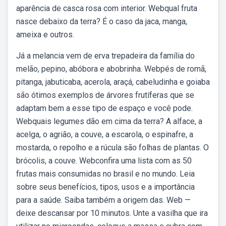
aparência de casca rosa com interior. Webqual fruta
nasce debaixo da terra? É o caso da jaca, manga,
ameixa e outros.
Já a melancia vem de erva trepadeira da família do
melão, pepino, abóbora e abobrinha. Webpés de romã,
pitanga, jabuticaba, acerola, araçá, cabeludinha e goiaba
são ótimos exemplos de árvores frutíferas que se
adaptam bem a esse tipo de espaço e você pode.
Webquais legumes dão em cima da terra? A alface, a
acelga, o agrião, a couve, a escarola, o espinafre, a
mostarda, o repolho e a rúcula são folhas de plantas. O
brócolis, a couve. Webconfira uma lista com as 50
frutas mais consumidas no brasil e no mundo. Leia
sobre seus benefícios, tipos, usos e a importância
para a saúde. Saiba também a origem das. Web —
deixe descansar por 10 minutos. Unte a vasilha que ira