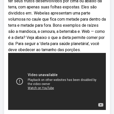
ter seus frutos desenvolvidos por cima ou abaixo da
terra, com apenas suas folhas expostas. Eles são
divididos em:. Webelas apresentam uma parte
volumosa no caule que fica com metade para dentro da
terra e metade para fora. Bons exemplos de raízes
são a mandioca, a cenoura, a beterraba e. Web — como
é a dieta? Veja abaixo o que a dieta permite comer por
dia: Para seguir a 'dieta para saúde planetária', você
deve obedecer ao tamanho das porções.