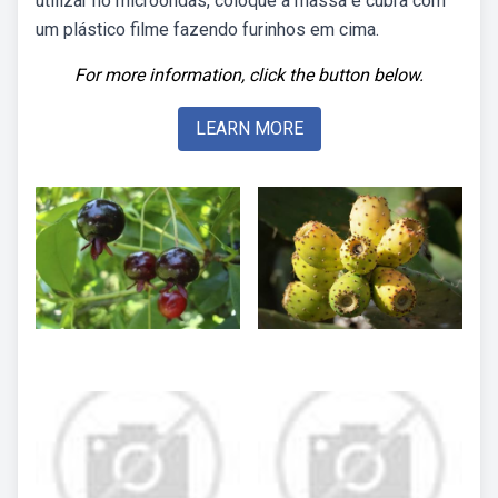
utilizar no microondas, coloque a massa e cubra com
um plástico filme fazendo furinhos em cima.
For more information, click the button below.
LEARN MORE