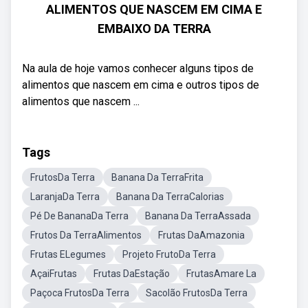
ALIMENTOS QUE NASCEM EM CIMA E
EMBAIXO DA TERRA
Na aula de hoje vamos conhecer alguns tipos de
alimentos que nascem em cima e outros tipos de
alimentos que nascem ...
Tags
FrutosDa Terra
Banana Da TerraFrita
LaranjaDa Terra
Banana Da TerraCalorias
Pé De BananaDa Terra
Banana Da TerraAssada
Frutos Da TerraAlimentos
Frutas DaAmazonia
Frutas ELegumes
Projeto FrutoDa Terra
AçaiFrutas
Frutas DaEstação
FrutasAmare La
Paçoca FrutosDa Terra
Sacolão FrutosDa Terra