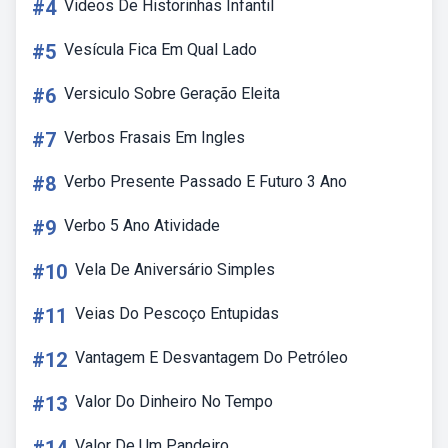
#4
Videos De Historinhas Infantil
#5
Vesícula Fica Em Qual Lado
#6
Versiculo Sobre Geração Eleita
#7
Verbos Frasais Em Ingles
#8
Verbo Presente Passado E Futuro 3 Ano
#9
Verbo 5 Ano Atividade
#10
Vela De Aniversário Simples
#11
Veias Do Pescoço Entupidas
#12
Vantagem E Desvantagem Do Petróleo
#13
Valor Do Dinheiro No Tempo
Valor De Um Pandeiro