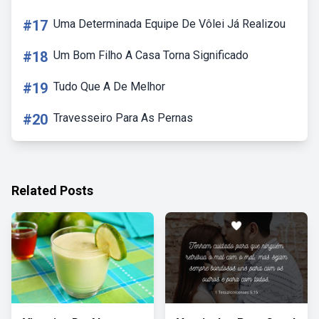
#17
Uma Determinada Equipe De Vôlei Já Realizou
#18
Um Bom Filho A Casa Torna Significado
#19
Tudo Que A De Melhor
#20
Travesseiro Para As Pernas
Related Posts