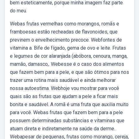
bem esteticamente, porque minha imagem faz parte
do meu.
Webas frutas vermelhas como morangos, romãs e
framboesas estão recheadas de flavonoides, que
previnem o envelhecimento precoce. Webfontes de
vitamina a. Bife de fígado, gema de ovo e leite. Frutas
e legumes de cor alaranjada (abóbora, cenoura, manga,
mamão, damasco,. Webesse é o caso dos alimentos
que fazem bem para a pele, e que são ótimos para nos
trazer uma rotina mais saudável e ainda melhorar
nossa autoestima. Webhoje vou mostrar para você
quais são as frutas que ajudam a pele a ficar mais
bonita e saudável. A romã é uma fruta que auxilia muito
para você. Webas frutas que fazem bem para a pele
possuem determinadas substâncias e vitaminas que
atuam direta e indiretamente na saúde da derme.
Webapesar de pequenas, frutas como morango, cereja,