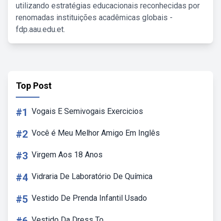
utilizando estratégias educacionais reconhecidas por
renomadas instituições acadêmicas globais -
fdp.aau.edu.et.
Top Post
#1
Vogais E Semivogais Exercicios
#2
Você é Meu Melhor Amigo Em Inglês
#3
Virgem Aos 18 Anos
#4
Vidraria De Laboratório De Química
#5
Vestido De Prenda Infantil Usado
Vestido Da Dress To