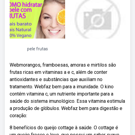
pele frutas
Webmorangos, framboesas, amoras e mirtilos são
frutas ricas em vitaminas a e c, além de conter
antioxidantes e substâncias que auxiliam no
tratamento. Webfaz bem para a imunidade. O kino
contém vitamina c, um nutriente importante para a
saúde do sistema imunológico. Essa vitamina estimula
a produção de glóbulos. Webfaz bem para digestão e
coração:
8 benefícios do queijo cottage à saúde. O cottage é
um queijo fresco e leve, que possui um sabor suave.