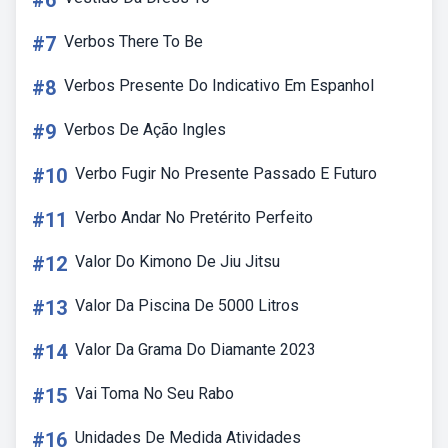
#6
#7
Verbos There To Be
#8
Verbos Presente Do Indicativo Em Espanhol
#9
Verbos De Ação Ingles
#10
Verbo Fugir No Presente Passado E Futuro
#11
Verbo Andar No Pretérito Perfeito
#12
Valor Do Kimono De Jiu Jitsu
#13
Valor Da Piscina De 5000 Litros
#14
Valor Da Grama Do Diamante 2023
#15
Vai Toma No Seu Rabo
#16
Unidades De Medida Atividades