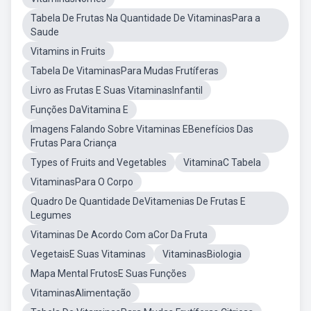
Tabela De Frutas Na Quantidade De VitaminasPara a
Saude
Vitamins in Fruits
Tabela De VitaminasPara Mudas Frutíferas
Livro as Frutas E Suas VitaminasInfantil
Funções DaVitamina E
Imagens Falando Sobre Vitaminas EBenefícios Das
Frutas Para Criança
Types of Fruits and Vegetables
VitaminaC Tabela
VitaminasPara O Corpo
Quadro De Quantidade DeVitamenias De Frutas E
Legumes
Vitaminas De Acordo Com aCor Da Fruta
VegetaisE Suas Vitaminas
VitaminasBiologia
Mapa Mental FrutosE Suas Funções
VitaminasAlimentação