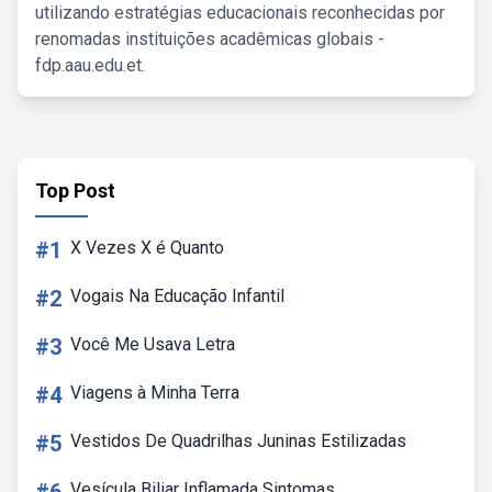
utilizando estratégias educacionais reconhecidas por
renomadas instituições acadêmicas globais -
fdp.aau.edu.et.
Top Post
#1
X Vezes X é Quanto
#2
Vogais Na Educação Infantil
#3
Você Me Usava Letra
#4
Viagens à Minha Terra
#5
Vestidos De Quadrilhas Juninas Estilizadas
Vesícula Biliar Inflamada Sintomas