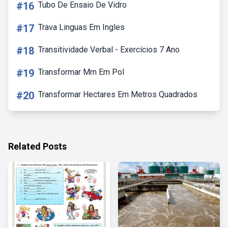
#16
Tubo De Ensaio De Vidro
#17
Trava Linguas Em Ingles
#18
Transitividade Verbal - Exercícios 7 Ano
#19
Transformar Mm Em Pol
#20
Transformar Hectares Em Metros Quadrados
Related Posts