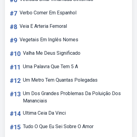
#6
#7
Verbo Comer Em Espanhol
#8
Veia E Arteria Femoral
#9
Vegetais Em Inglês Nomes
#10
Valha Me Deus Significado
#11
Uma Palavra Que Tem 5 A
#12
Um Metro Tem Quantas Polegadas
#13
Um Dos Grandes Problemas Da Poluição Dos
Mananciais
#14
Ultima Ceia Da Vinci
#15
Tudo O Que Eu Sei Sobre O Amor