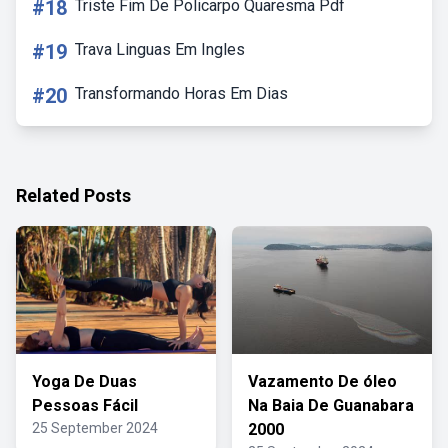
#18
Triste Fim De Policarpo Quaresma Pdf
#19
Trava Linguas Em Ingles
#20
Transformando Horas Em Dias
Related Posts
Yoga De Duas
Vazamento De óleo
Pessoas Fácil
Na Baia De Guanabara
25 September 2024
2000