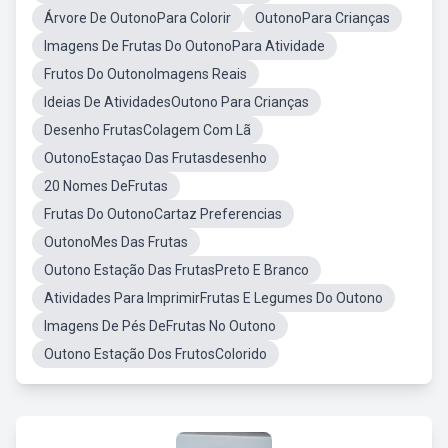
Árvore De OutonoPara Colorir
OutonoPara Crianças
Imagens De Frutas Do OutonoPara Atividade
Frutos Do OutonoImagens Reais
Ideias De AtividadesOutono Para Crianças
Desenho FrutasColagem Com Lã
OutonoEstaçao Das Frutasdesenho
20 Nomes DeFrutas
Frutas Do OutonoCartaz Preferencias
OutonoMes Das Frutas
Outono Estação Das FrutasPreto E Branco
Atividades Para ImprimirFrutas E Legumes Do Outono
Imagens De Pés DeFrutas No Outono
Outono Estação Dos FrutosColorido