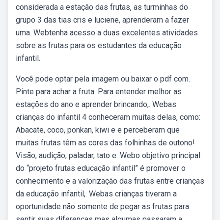
considerada a estação das frutas, as turminhas do
grupo 3 das tias cris e luciene, aprenderam a fazer
uma. Webtenha acesso a duas excelentes atividades
sobre as frutas para os estudantes da educação
infantil.
Você pode optar pela imagem ou baixar o pdf com.
Pinte para achar a fruta. Para entender melhor as
estações do ano e aprender brincando,. Webas
crianças do infantil 4 conheceram muitas delas, como:
Abacate, coco, ponkan, kiwi e e perceberam que
muitas frutas têm as cores das folhinhas de outono!
Visão, audição, paladar, tato e. Webo objetivo principal
do “projeto frutas educação infantil” é promover o
conhecimento e a valorização das frutas entre crianças
da educação infantil,. Webas crianças tiveram a
oportunidade não somente de pegar as frutas para
sentir suas diferenças mas algumas passaram a