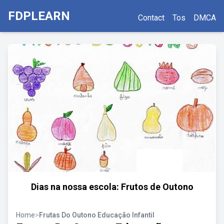
FDPLEARN
Contact
Tos
DMCA
Dias na nossa escola: Frutos de Outono
Home
>
Frutas Do Outono Educação Infantil