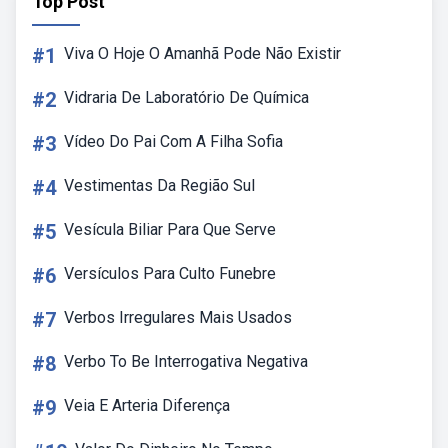
Top Post
#1
Viva O Hoje O Amanhã Pode Não Existir
#2
Vidraria De Laboratório De Química
#3
Vídeo Do Pai Com A Filha Sofia
#4
Vestimentas Da Região Sul
#5
Vesícula Biliar Para Que Serve
#6
Versículos Para Culto Funebre
#7
Verbos Irregulares Mais Usados
#8
Verbo To Be Interrogativa Negativa
#9
Veia E Arteria Diferença