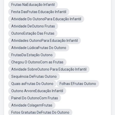
Frutas NaEducação Infantil
Festa DasFrutas Educação Infantil
Atividade Do OutonoPara Educação Infantil
Atividade DeOutono Frutas
OutonoEstação Das Frutas
Atividades OutonoPara Educação Infantil
Atividade LúdicaFrutas Do Outono
FrutasDa Estação Outono
Chegou O OutonoCom as Frutas
Atividade SobreOutono Para Educação Infantil
Sequência DeFrutas Outono
Quais asFrutas Do Outono
Folhas EFrutas Outono
Outono ArvoreEducação Infantil
Painel Do OutonoCom Frutas
Atividade ColagemFrutas
Fotos Gratuitas DeFrutas Do Outono