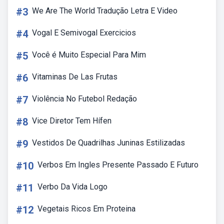
#3
We Are The World Tradução Letra E Video
#4
Vogal E Semivogal Exercicios
#5
Você é Muito Especial Para Mim
#6
Vitaminas De Las Frutas
#7
Violência No Futebol Redação
#8
Vice Diretor Tem Hífen
#9
Vestidos De Quadrilhas Juninas Estilizadas
#10
Verbos Em Ingles Presente Passado E Futuro
#11
Verbo Da Vida Logo
#12
Vegetais Ricos Em Proteina