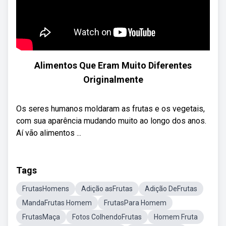
Alimentos Que Eram Muito Diferentes
Originalmente
Os seres humanos moldaram as frutas e os vegetais,
com sua aparência mudando muito ao longo dos anos.
Aí vão alimentos ...
Tags
FrutasHomens
Adição asFrutas
Adição DeFrutas
MandaFrutas Homem
FrutasPara Homem
FrutasMaça
Fotos ColhendoFrutas
Homem Fruta