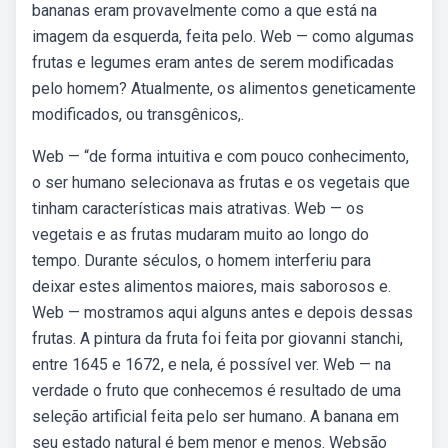
bananas eram provavelmente como a que está na
imagem da esquerda, feita pelo. Web — como algumas
frutas e legumes eram antes de serem modificadas
pelo homem? Atualmente, os alimentos geneticamente
modificados, ou transgênicos,.
Web — “de forma intuitiva e com pouco conhecimento,
o ser humano selecionava as frutas e os vegetais que
tinham características mais atrativas. Web — os
vegetais e as frutas mudaram muito ao longo do
tempo. Durante séculos, o homem interferiu para
deixar estes alimentos maiores, mais saborosos e.
Web — mostramos aqui alguns antes e depois dessas
frutas. A pintura da fruta foi feita por giovanni stanchi,
entre 1645 e 1672, e nela, é possível ver. Web — na
verdade o fruto que conhecemos é resultado de uma
seleção artificial feita pelo ser humano. A banana em
seu estado natural é bem menor e menos. Websão