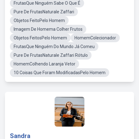
FrutasQue Ninguém Sabe O Que É
Pure De FrutasNaturale Zaffari
Objetos FeitoPelo Homem
Imagem De Homema Colher Frutos
Objetos FeitosPelo Homem
HomemColecionador
FrutasQue Ninguém Do Mundo Já Comeu
Pure De FrutasNaturale Zaffari Rótulo
HomemColhendo Laranja Vetor
10 Coisas Que Foram ModificadasPelo Homem
Sandra