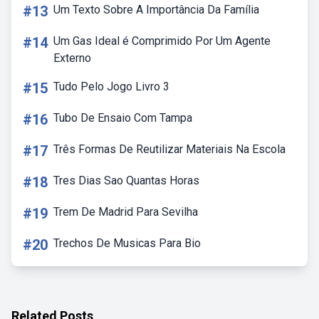
#13
Um Texto Sobre A Importância Da Família
#14
Um Gas Ideal é Comprimido Por Um Agente
Externo
#15
Tudo Pelo Jogo Livro 3
#16
Tubo De Ensaio Com Tampa
#17
Três Formas De Reutilizar Materiais Na Escola
#18
Tres Dias Sao Quantas Horas
#19
Trem De Madrid Para Sevilha
#20
Trechos De Musicas Para Bio
Related Posts