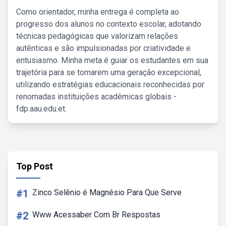
Como orientador, minha entrega é completa ao
progresso dos alunos no contexto escolar, adotando
técnicas pedagógicas que valorizam relações
autênticas e são impulsionadas por criatividade e
entusiasmo. Minha meta é guiar os estudantes em sua
trajetória para se tornarem uma geração excepcional,
utilizando estratégias educacionais reconhecidas por
renomadas instituições acadêmicas globais -
fdp.aau.edu.et.
Top Post
#1
Zinco Selênio é Magnésio Para Que Serve
#2
Www Acessaber Com Br Respostas