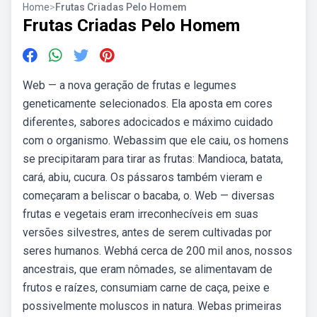
Home
>
Frutas Criadas Pelo Homem
Frutas Criadas Pelo Homem
Web — a nova geração de frutas e legumes
geneticamente selecionados. Ela aposta em cores
diferentes, sabores adocicados e máximo cuidado
com o organismo. Webassim que ele caiu, os homens
se precipitaram para tirar as frutas: Mandioca, batata,
cará, abiu, cucura. Os pássaros também vieram e
começaram a beliscar o bacaba, o. Web — diversas
frutas e vegetais eram irreconhecíveis em suas
versões silvestres, antes de serem cultivadas por
seres humanos. Webhá cerca de 200 mil anos, nossos
ancestrais, que eram nômades, se alimentavam de
frutos e raízes, consumiam carne de caça, peixe e
possivelmente moluscos in natura. Webas primeiras