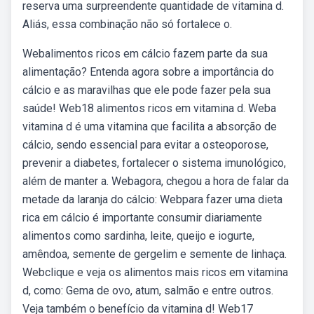
reserva uma surpreendente quantidade de vitamina d.
Aliás, essa combinação não só fortalece o.
Webalimentos ricos em cálcio fazem parte da sua
alimentação? Entenda agora sobre a importância do
cálcio e as maravilhas que ele pode fazer pela sua
saúde! Web18 alimentos ricos em vitamina d. Weba
vitamina d é uma vitamina que facilita a absorção de
cálcio, sendo essencial para evitar a osteoporose,
prevenir a diabetes, fortalecer o sistema imunológico,
além de manter a. Webagora, chegou a hora de falar da
metade da laranja do cálcio: Webpara fazer uma dieta
rica em cálcio é importante consumir diariamente
alimentos como sardinha, leite, queijo e iogurte,
amêndoa, semente de gergelim e semente de linhaça.
Webclique e veja os alimentos mais ricos em vitamina
d, como: Gema de ovo, atum, salmão e entre outros.
Veja também o benefício da vitamina d! Web17