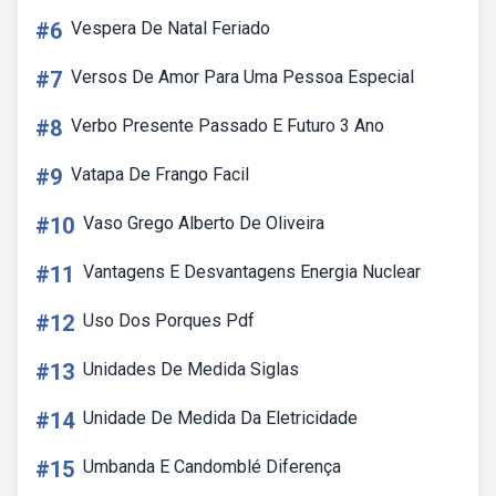
#6
Vespera De Natal Feriado
#7
Versos De Amor Para Uma Pessoa Especial
#8
Verbo Presente Passado E Futuro 3 Ano
#9
Vatapa De Frango Facil
#10
Vaso Grego Alberto De Oliveira
#11
Vantagens E Desvantagens Energia Nuclear
#12
Uso Dos Porques Pdf
#13
Unidades De Medida Siglas
#14
Unidade De Medida Da Eletricidade
#15
Umbanda E Candomblé Diferença