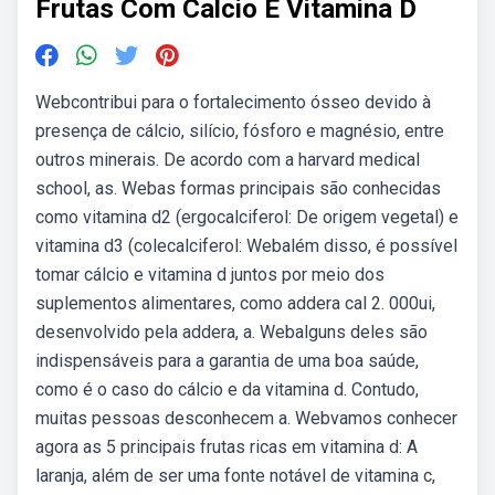
Frutas Com Calcio E Vitamina D
Webcontribui para o fortalecimento ósseo devido à
presença de cálcio, silício, fósforo e magnésio, entre
outros minerais. De acordo com a harvard medical
school, as. Webas formas principais são conhecidas
como vitamina d2 (ergocalciferol: De origem vegetal) e
vitamina d3 (colecalciferol: Webalém disso, é possível
tomar cálcio e vitamina d juntos por meio dos
suplementos alimentares, como addera cal 2. 000ui,
desenvolvido pela addera, a. Webalguns deles são
indispensáveis para a garantia de uma boa saúde,
como é o caso do cálcio e da vitamina d. Contudo,
muitas pessoas desconhecem a. Webvamos conhecer
agora as 5 principais frutas ricas em vitamina d: A
laranja, além de ser uma fonte notável de vitamina c,