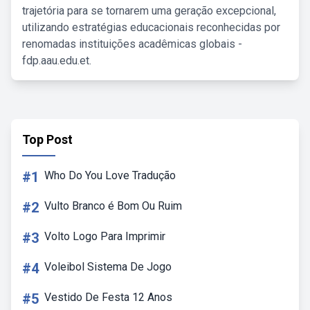
trajetória para se tornarem uma geração excepcional,
utilizando estratégias educacionais reconhecidas por
renomadas instituições acadêmicas globais -
fdp.aau.edu.et.
Top Post
#1
Who Do You Love Tradução
#2
Vulto Branco é Bom Ou Ruim
#3
Volto Logo Para Imprimir
#4
Voleibol Sistema De Jogo
#5
Vestido De Festa 12 Anos