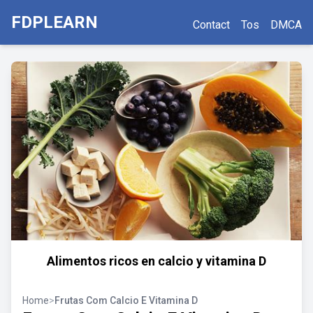
FDPLEARN
Contact
Tos
DMCA
Alimentos ricos en calcio y vitamina D
Home
>
Frutas Com Calcio E Vitamina D