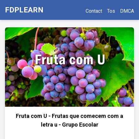
FDPLEARN
Contact
Tos
DMCA
Fruta com U - Frutas que comecem com a
letra u - Grupo Escolar