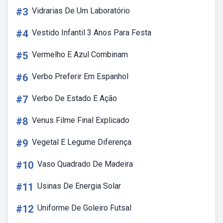
#3
Vidrarias De Um Laboratório
#4
Vestido Infantil 3 Anos Para Festa
#5
Vermelho E Azul Combinam
#6
Verbo Preferir Em Espanhol
#7
Verbo De Estado E Ação
#8
Venus Filme Final Explicado
#9
Vegetal E Legume Diferença
#10
Vaso Quadrado De Madeira
#11
Usinas De Energia Solar
#12
Uniforme De Goleiro Futsal