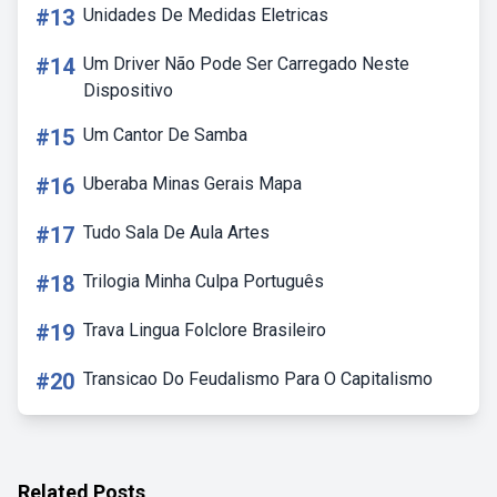
#13
Unidades De Medidas Eletricas
#14
Um Driver Não Pode Ser Carregado Neste
Dispositivo
#15
Um Cantor De Samba
#16
Uberaba Minas Gerais Mapa
#17
Tudo Sala De Aula Artes
#18
Trilogia Minha Culpa Português
#19
Trava Lingua Folclore Brasileiro
#20
Transicao Do Feudalismo Para O Capitalismo
Related Posts