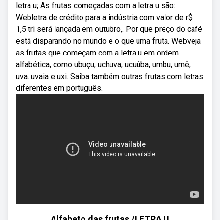
letra u; As frutas começadas com a letra u são:
Webletra de crédito para a indústria com valor de r$
1,5 tri será lançada em outubro,. Por que preço do café
está disparando no mundo e o que uma fruta. Webveja
as frutas que começam com a letra u em ordem
alfabética, como ubuçu, uchuva, ucuúba, umbu, umê,
uva, uvaia e uxi. Saiba também outras frutas com letras
diferentes em português.
Alfabeto das frutas /LETRA U