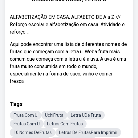
ALFABETIZAÇÃO EM CASA, ALFABETO DE A a Z ///
Reforço escolar e alfabetização em casa. Atividade e
reforço ...
Aqui pode encontrar uma lista de diferentes nomes de
frutas que começam com a letra u. Weba fruta mais
comum que começa com a letra u é a uva. A uva é uma
fruta muito consumida em todo o mundo,
especialmente na forma de suco, vinho e comer
fresca.
Tags
Fruta Com U
UchiFruta
Letra UDe Fruta
Frutas Com U
Letras Com Frutas
10 Nomes DeFrutas
Letras De FrutasPara Imprimir