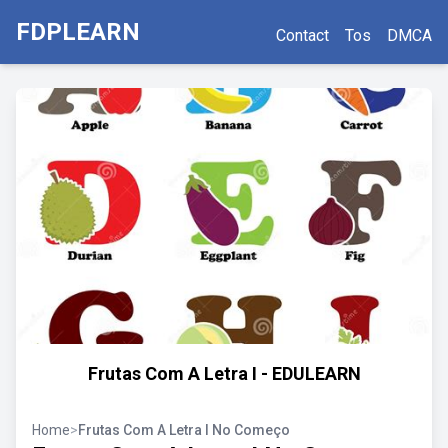
FDPLEARN
Contact
Tos
DMCA
Frutas Com A Letra I - EDULEARN
Home
>
Frutas Com A Letra I No Começo