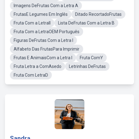
Imagens DeFrutas Com a Letra A
FrutasE Legumes Em Inglês
Ditado RecortadoFrutas
Fruta Com a LetraII
Lista DeFrutas Com a Letra B
Fruta Com a LetraOEM Português
Figuras DeFrutas Com a Letra I
Alfabeto Das FrutasPara Imprimir
Frutas E AnimaisCom a Letra I
Fruta ComY
Fruta Letra a ComAsedo
Letrinhas DeFrutas
Fruta Com LetraD
Sandra