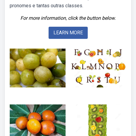
pronomes e tantas outras classes.
For more information, click the button below.
LEARN MORE