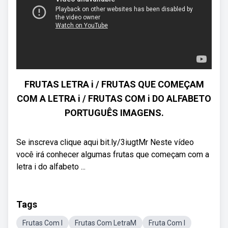
FRUTAS LETRA i / FRUTAS QUE COMEÇAM
COM A LETRA i / FRUTAS COM i DO ALFABETO
PORTUGUÊS IMAGENS.
Se inscreva clique aqui bit.ly/3iugtMr Neste vídeo
você irá conhecer algumas frutas que começam com a
letra i do alfabeto ...
Tags
Frutas Com I
Frutas Com LetraM
Fruta Com I