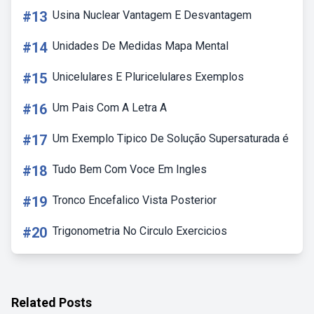
#13
Usina Nuclear Vantagem E Desvantagem
#14
Unidades De Medidas Mapa Mental
#15
Unicelulares E Pluricelulares Exemplos
#16
Um Pais Com A Letra A
#17
Um Exemplo Tipico De Solução Supersaturada é
#18
Tudo Bem Com Voce Em Ingles
#19
Tronco Encefalico Vista Posterior
#20
Trigonometria No Circulo Exercicios
Related Posts