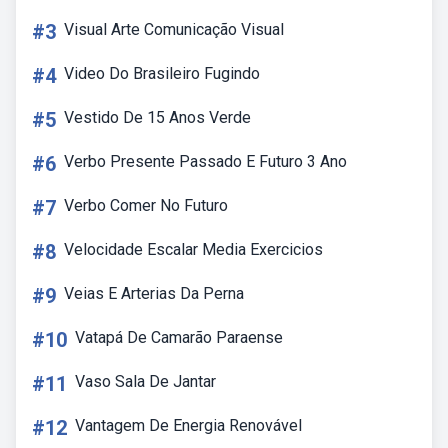
#3
Visual Arte Comunicação Visual
#4
Video Do Brasileiro Fugindo
#5
Vestido De 15 Anos Verde
#6
Verbo Presente Passado E Futuro 3 Ano
#7
Verbo Comer No Futuro
#8
Velocidade Escalar Media Exercicios
#9
Veias E Arterias Da Perna
#10
Vatapá De Camarão Paraense
#11
Vaso Sala De Jantar
#12
Vantagem De Energia Renovável