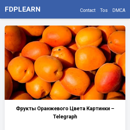
FDPLEARN
Contact
Tos
DMCA
Фрукты Оранжевого Цвета Картинки –
Telegraph