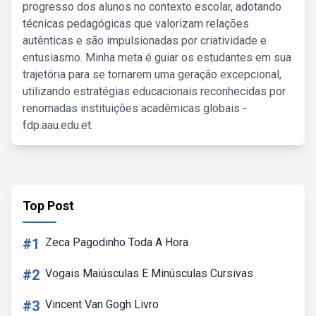
progresso dos alunos no contexto escolar, adotando
técnicas pedagógicas que valorizam relações
autênticas e são impulsionadas por criatividade e
entusiasmo. Minha meta é guiar os estudantes em sua
trajetória para se tornarem uma geração excepcional,
utilizando estratégias educacionais reconhecidas por
renomadas instituições acadêmicas globais -
fdp.aau.edu.et.
Top Post
#1
Zeca Pagodinho Toda A Hora
#2
Vogais Maiúsculas E Minúsculas Cursivas
#3
Vincent Van Gogh Livro