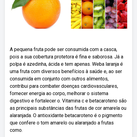
A pequena fruta pode ser consumida com a casca,
pois a sua cobertura protetora é fina e saborosa. Já a
polpa é azedinha, ácida e tem apenas. Weba laranja é
uma fruta com diversos benefícios à saúde e, ao ser
consumida em conjunto com outros alimentos,
contribui para combater doenças cardiovasculares,
fornecer energia ao corpo, melhorar o sistema
digestivo e fortalecer o. Vitamina c e betacaroteno são
as principais substâncias das frutas de cor amarela ou
alaranjada. O antioxidante betacaroteno é o pigmento
que confere o tom amarelo ou alaranjado a frutas
como.