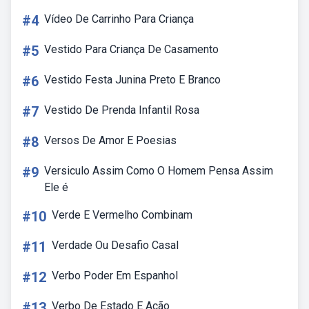
#4
Vídeo De Carrinho Para Criança
#5
Vestido Para Criança De Casamento
#6
Vestido Festa Junina Preto E Branco
#7
Vestido De Prenda Infantil Rosa
#8
Versos De Amor E Poesias
#9
Versiculo Assim Como O Homem Pensa Assim
Ele é
#10
Verde E Vermelho Combinam
#11
Verdade Ou Desafio Casal
#12
Verbo Poder Em Espanhol
#13
Verbo De Estado E Ação