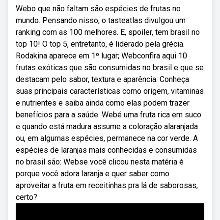
Webo que não faltam são espécies de frutas no
mundo. Pensando nisso, o tasteatlas divulgou um
ranking com as 100 melhores. E, spoiler, tem brasil no
top 10! O top 5, entretanto, é liderado pela grécia.
Rodakina aparece em 1º lugar; Webconfira aqui 10
frutas exóticas que são consumidas no brasil e que se
destacam pelo sabor, textura e aparência. Conheça
suas principais características como origem, vitaminas
e nutrientes e saiba ainda como elas podem trazer
benefícios para a saúde. Webé uma fruta rica em suco
e quando está madura assume a coloração alaranjada
ou, em algumas espécies, permanece na cor verde. A
espécies de laranjas mais conhecidas e consumidas
no brasil são: Webse você clicou nesta matéria é
porque você adora laranja e quer saber como
aproveitar a fruta em receitinhas pra lá de saborosas,
certo?