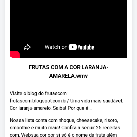
FRUTAS COM A COR LARANJA-
AMARELA.wmv
Visite o blog do frutascom:
frutascom.blogspot.com.br/ Uma vida mais saudável.
Cor laranja-amarelo: Saiba! Por que é ...
Nossa lista conta com nhoque, cheesecake, risoto,
smoothie e muito mais! Confira a seguir 25 receitas
com. Websua cor por si só é o nome da fruta além