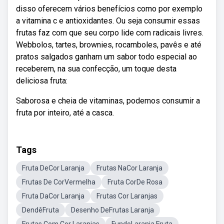
disso oferecem vários benefícios como por exemplo
a vitamina c e antioxidantes. Ou seja consumir essas
frutas faz com que seu corpo lide com radicais livres.
Webbolos, tartes, brownies, rocamboles, pavês e até
pratos salgados ganham um sabor todo especial ao
receberem, na sua confecção, um toque desta
deliciosa fruta:
Saborosa e cheia de vitaminas, podemos consumir a
fruta por inteiro, até a casca.
Tags
Fruta DeCor Laranja
Frutas NaCor Laranja
Frutas De CorVermelha
Fruta CorDe Rosa
Fruta DaCor Laranja
Frutas Cor Laranjas
DendêFruta
Desenho DeFrutas Laranja