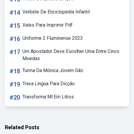
#14
Verbete De Enciclopédia Infantil
#15
Vales Para Imprimir Pdf
#16
Uniforme 2 Fluminense 2023
#17
Um Apostador Deve Escolher Uma Entre Cinco
Moedas
#18
Turma Da Mônica Jovem Gibi
#19
Trava Lingua Para Dicção
#20
Transforma Ml Em Litros
Related Posts