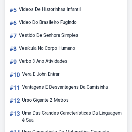
#5
Videos De Historinhas Infantil
#6
Video Do Brasileiro Fugindo
#7
Vestido De Senhora Simples
#8
Vesícula No Corpo Humano
#9
Verbo 3 Ano Atividades
#10
Vera E John Entrar
#11
Vantagens E Desvantagens Da Camisinha
#12
Urso Gigante 2 Metros
#13
Uma Das Grandes Características Da Linguagem
é Sua
Uma Competição De Matemática Consiste