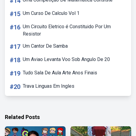
#14
#15
Um Curso De Calculo Vol 1
#16
Um Circuito Eletrico é Constituido Por Um
Resistor
#17
Um Cantor De Samba
#18
Um Aviao Levanta Voo Sob Angulo De 20
#19
Tudo Sala De Aula Arte Anos Finais
#20
Trava Linguas Em Ingles
Related Posts