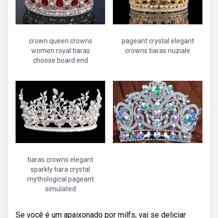
crown queen crowns
pageant crystal elegant
women royal tiaras
crowns tiaras nuziale
choose board end
tiaras crowns elegant
sparkly tiara crystal
mythological pageant
simulated
Se você é um apaixonado por milfs, vai se deliciar