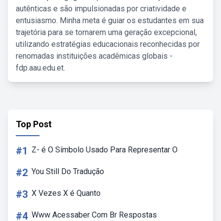
autênticas e são impulsionadas por criatividade e
entusiasmo. Minha meta é guiar os estudantes em sua
trajetória para se tornarem uma geração excepcional,
utilizando estratégias educacionais reconhecidas por
renomadas instituições acadêmicas globais -
fdp.aau.edu.et.
Top Post
#1
Z- é O Símbolo Usado Para Representar O
#2
You Still Do Tradução
#3
X Vezes X é Quanto
#4
Www Acessaber Com Br Respostas