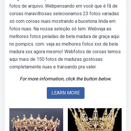
fotos de arquivo. Webpensando em você que é fã de
coroas maravilhosas selecionamos 23 fotos variadas
só com coroas nuas mostrando a bucetona linda em
fotos nuas. Na nossa seleção só tem. Webveja as
melhores fotos peladas de bela madura de graça aqui
no pornpics. com. ️veja as melhores fotos xxx de bela
madura xxx agora mesmo! Webfotos de coroas temos
aqui mais de 150 fotos de maduras gostosas
completamente nuas e transando pra valer.
For more information, click the button below.
LEARN MORE