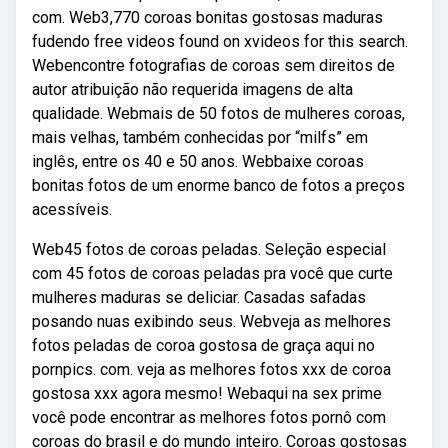
com. Web3,770 coroas bonitas gostosas maduras
fudendo free videos found on xvideos for this search.
Webencontre fotografias de coroas sem direitos de
autor atribuição não requerida imagens de alta
qualidade. Webmais de 50 fotos de mulheres coroas,
mais velhas, também conhecidas por “milfs” em
inglês, entre os 40 e 50 anos. Webbaixe coroas
bonitas fotos de um enorme banco de fotos a preços
acessíveis.
Web45 fotos de coroas peladas. Seleção especial
com 45 fotos de coroas peladas pra você que curte
mulheres maduras se deliciar. Casadas safadas
posando nuas exibindo seus. Webveja as melhores
fotos peladas de coroa gostosa de graça aqui no
pornpics. com. ️veja as melhores fotos xxx de coroa
gostosa xxx agora mesmo! Webaqui na sex prime
você pode encontrar as melhores fotos pornô com
coroas do brasil e do mundo inteiro. Coroas gostosas