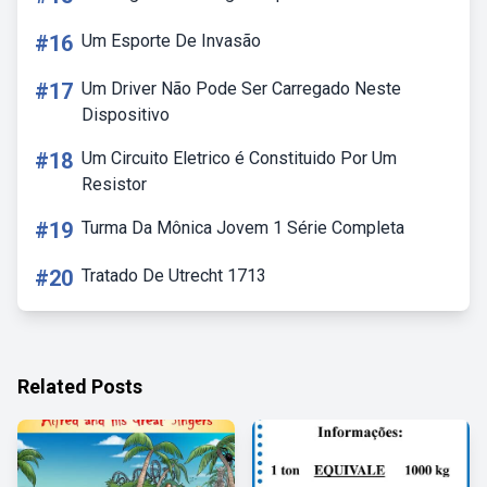
#16
Um Esporte De Invasão
#17
Um Driver Não Pode Ser Carregado Neste
Dispositivo
#18
Um Circuito Eletrico é Constituido Por Um
Resistor
#19
Turma Da Mônica Jovem 1 Série Completa
#20
Tratado De Utrecht 1713
Related Posts