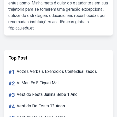
entusiasmo. Minha meta é guiar os estudantes em sua
trajetória para se tornarem uma geração excepcional,
utilizando estratégias educacionais reconhecidas por
renomadas instituições acadêmicas globais -
fdp.aau.edu.et.
Top Post
#1
Vozes Verbais Exercícios Contextualizados
#2
Vi Meu Ex E Fiquei Mal
#3
Vestido Festa Junina Bebe 1 Ano
#4
Vestido De Festa 12 Anos