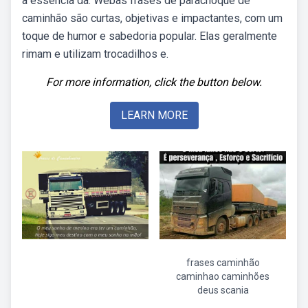
a essência da. Webas frases de parachoque de
caminhão são curtas, objetivas e impactantes, com um
toque de humor e sabedoria popular. Elas geralmente
rimam e utilizam trocadilhos e.
For more information, click the button below.
LEARN MORE
frases caminhão
caminhao caminhões
deus scania