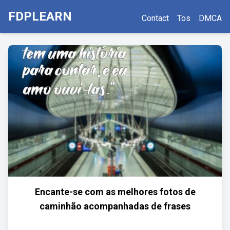
FDPLEARN
Contact
Tos
DMCA
Encante-se com as melhores fotos de
caminhão acompanhadas de frases