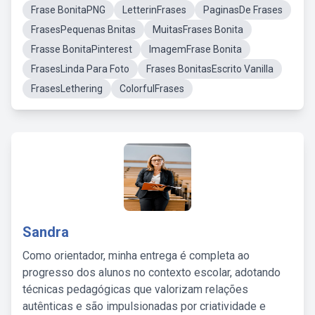
Frase BonitaPNG
LetterinFrases
PaginasDe Frases
FrasesPequenas Bnitas
MuitasFrases Bonita
Frasse BonitaPinterest
ImagemFrase Bonita
FrasesLinda Para Foto
Frases BonitasEscrito Vanilla
FrasesLethering
ColorfulFrases
Sandra
Como orientador, minha entrega é completa ao
progresso dos alunos no contexto escolar, adotando
técnicas pedagógicas que valorizam relações
autênticas e são impulsionadas por criatividade e