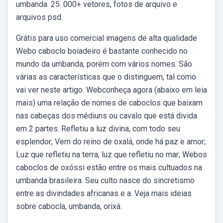
umbanda. 25. 000+ vetores, fotos de arquivo e
arquivos psd.
Grátis para uso comercial imagens de alta qualidade
Webo caboclo boiadeiro é bastante conhecido no
mundo da umbanda, porém com vários nomes. São
várias as características que o distinguem, tal como
vai ver neste artigo. Webconheça agora (abaixo em leia
mais) uma relação de nomes de caboclos que baixam
nas cabeças dos médiuns ou cavalo que está divida
em 2 partes. Refletiu a luz divina, com todo seu
esplendor; Vem do reino de oxalá, onde há paz e amor;
Luz que refletiu na terra, luz que refletiu no mar; Webos
caboclos de oxóssi estão entre os mais cultuados na
umbanda brasileira. Seu culto nasce do sincretismo
entre as divindades africanas e a. Veja mais ideias
sobre cabocla, umbanda, orixá.