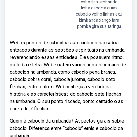
caboclos umbanda
linha cabocla guias
caboclo velho linhas exu
kimbanda xango iara
pomba gira sus taringa
Webos pontos de caboclos são cânticos sagrados
entoados durante as sessões espirituais na umbanda,
reverenciando essas entidades. Eles possuem ritmo,
melodia e letra. Webexistem vários nomes comuns de
caboclos na umbanda, como caboclo pena branca,
caboclo cobra coral, cabocla jurema, caboclo sete
flechas, entre outros. Webconheça a verdadeira
história e as características do caboclo sete flechas
na umbanda. O seu ponto riscado, ponto cantado e as
cores de 7 flechas.
Quem é caboclo da umbanda? Aspectos gerais sobre
caboclo. Diferença entre “caboclo” etnia e caboclo da
umbanda.