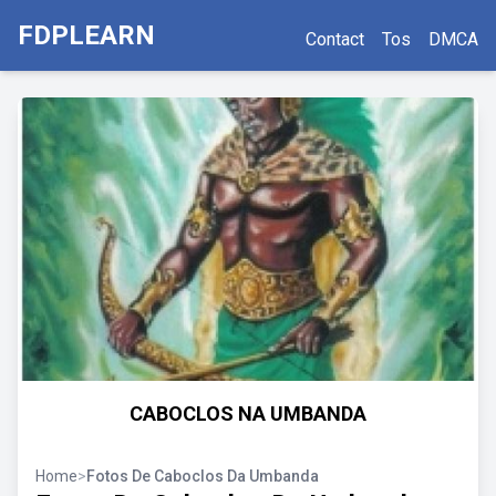
FDPLEARN
Contact
Tos
DMCA
CABOCLOS NA UMBANDA
Home
>
Fotos De Caboclos Da Umbanda