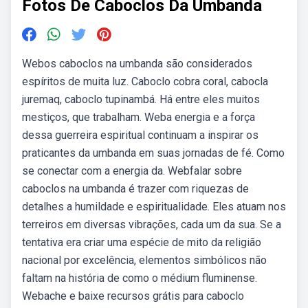
Fotos De Caboclos Da Umbanda
Webos caboclos na umbanda são considerados
espíritos de muita luz. Caboclo cobra coral, cabocla
juremaq, caboclo tupinambá. Há entre eles muitos
mestiços, que trabalham. Weba energia e a força
dessa guerreira espiritual continuam a inspirar os
praticantes da umbanda em suas jornadas de fé. Como
se conectar com a energia da. Webfalar sobre
caboclos na umbanda é trazer com riquezas de
detalhes a humildade e espiritualidade. Eles atuam nos
terreiros em diversas vibrações, cada um da sua. Se a
tentativa era criar uma espécie de mito da religião
nacional por excelência, elementos simbólicos não
faltam na história de como o médium fluminense.
Webache e baixe recursos grátis para caboclo