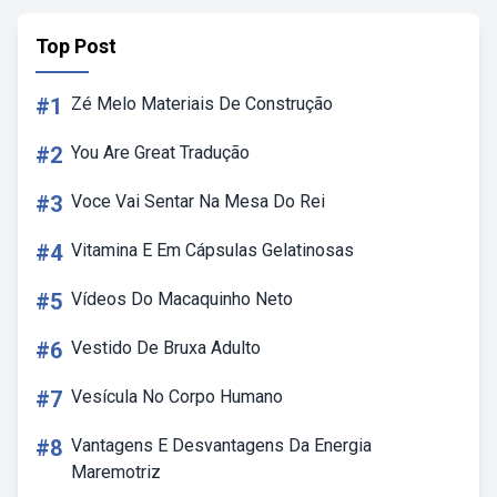
Top Post
#1
Zé Melo Materiais De Construção
#2
You Are Great Tradução
#3
Voce Vai Sentar Na Mesa Do Rei
#4
Vitamina E Em Cápsulas Gelatinosas
#5
Vídeos Do Macaquinho Neto
#6
Vestido De Bruxa Adulto
#7
Vesícula No Corpo Humano
#8
Vantagens E Desvantagens Da Energia
Maremotriz