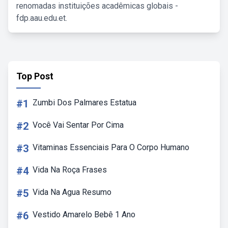
renomadas instituições acadêmicas globais -
fdp.aau.edu.et.
Top Post
#1
Zumbi Dos Palmares Estatua
#2
Você Vai Sentar Por Cima
#3
Vitaminas Essenciais Para O Corpo Humano
#4
Vida Na Roça Frases
#5
Vida Na Agua Resumo
#6
Vestido Amarelo Bebê 1 Ano