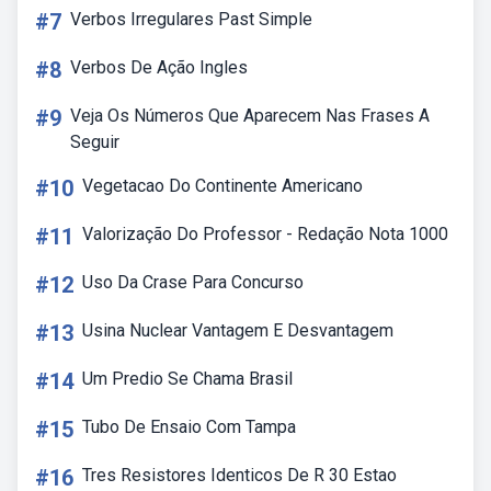
#7
Verbos Irregulares Past Simple
#8
Verbos De Ação Ingles
#9
Veja Os Números Que Aparecem Nas Frases A
Seguir
#10
Vegetacao Do Continente Americano
#11
Valorização Do Professor - Redação Nota 1000
#12
Uso Da Crase Para Concurso
#13
Usina Nuclear Vantagem E Desvantagem
#14
Um Predio Se Chama Brasil
#15
Tubo De Ensaio Com Tampa
#16
Tres Resistores Identicos De R 30 Estao