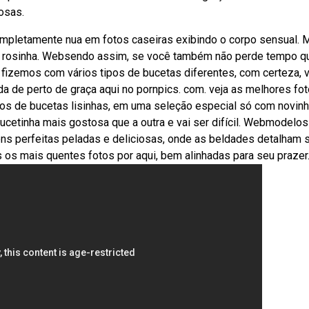
osas.
completamente nua em fotos caseiras exibindo o corpo sensual. 
ta rosinha. Websendo assim, se você também não perde tempo 
e fizemos com vários tipos de bucetas diferentes, com certeza, 
 de perto de graça aqui no pornpics. com. ️veja as melhores fo
tos de bucetas lisinhas, em uma seleção especial só com novin
ucetinha mais gostosa que a outra e vai ser difícil. Webmodelos
ns perfeitas peladas e deliciosas, onde as beldades detalham 
 os mais quentes fotos por aqui, bem alinhadas para seu prazer