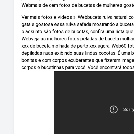
Webmais de cem fotos de bucetas de mulheres gost
Ver mais fotos e videos ». Webbuceta ruiva natural 
gata e gostosa essa ruiva safada mostrando a buce
o assunto são fotos de bucetas, confira uma lista qu
Webveja as melhores fotos peladas de buceta molhada
xxx de buceta molhada de perto xxx agora. Web60 fo
depiladas nuas exibindo suas lindas xoxotas. É uma b
bonitas e com corpos exuberantes que fizeram image
corpos e bucetinhas para você. Você encontrará todos