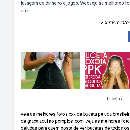
lavagem de dinheiro e jogos. Webveja as melhores fot
com.
For more infor
bucetas
️veja as melhores fotos xxx de buceta peluda brasile
de graça aqui no pornpics. com. ️veja as melhores f
peludas para quem gosta de ver bucetas de todos os