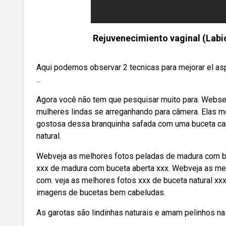
Rejuvenecimiento vaginal (Labi
Aqui podemos observar 2 tecnicas para mejorar el aspe
...
Agora você não tem que pesquisar muito para. Webs
mulheres lindas se arreganhando para câmera. Elas m
gostosa dessa branquinha safada com uma buceta carn
natural.
Webveja as melhores fotos peladas de madura com buc
xxx de madura com buceta aberta xxx. Webveja as melh
com. ️veja as melhores fotos xxx de buceta natural x
imagens de bucetas bem cabeludas.
As garotas são lindinhas naturais e amam pelinhos na