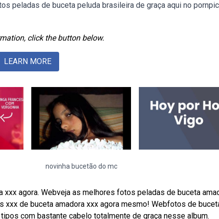
os peladas de buceta peluda brasileira de graça aqui no pornpic
mation, click the button below.
LEARN MORE
novinha bucetão do mc
ira xxx agora. Webveja as melhores fotos peladas de buceta ama
otos xxx de buceta amadora xxx agora mesmo! Webfotos de bucet
 tipos com bastante cabelo totalmente de graça nesse album.