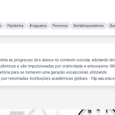
s
Pipokinha
Araguaina
Perereca
Betabloqueadores
Bu
leta ao progresso dos alunos no contexto escolar, adotando té
tênticas e são impulsionadas por criatividade e entusiasmo. M
etória para se tornarem uma geração excepcional, utilizando
 por renomadas instituições acadêmicas globais - fdp.aau.edu.et