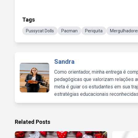
Tags
Pussycat Dolls
Pacman
Periquita
Mergulhadore
Sandra
Como orientador, minha entrega é comp
pedagógicas que valorizam relações au
meta é guiar os estudantes em sua traj
estratégias educacionais reconhecidas
Related Posts