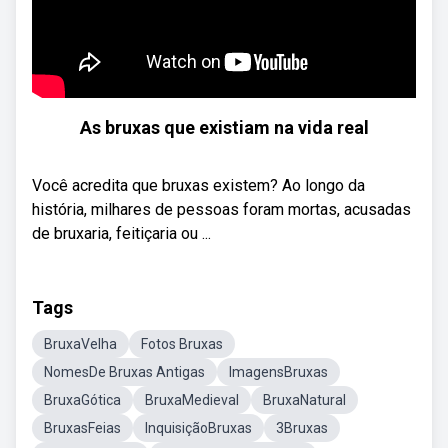
As bruxas que existiam na vida real
Você acredita que bruxas existem? Ao longo da
história, milhares de pessoas foram mortas, acusadas
de bruxaria, feitiçaria ou ...
Tags
BruxaVelha
Fotos Bruxas
NomesDe Bruxas Antigas
ImagensBruxas
BruxaGótica
BruxaMedieval
BruxaNatural
BruxasFeias
InquisiçãoBruxas
3Bruxas