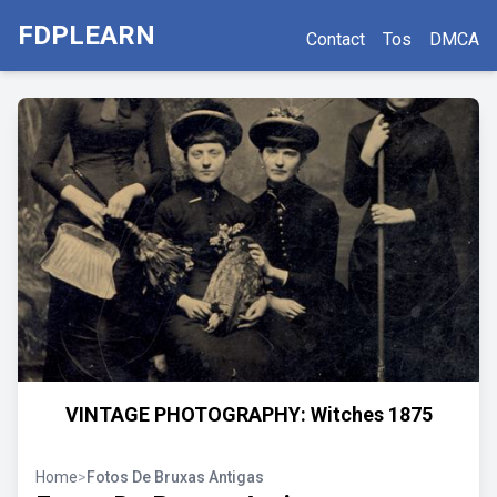
FDPLEARN
Contact
Tos
DMCA
VINTAGE PHOTOGRAPHY: Witches 1875
Home
>
Fotos De Bruxas Antigas