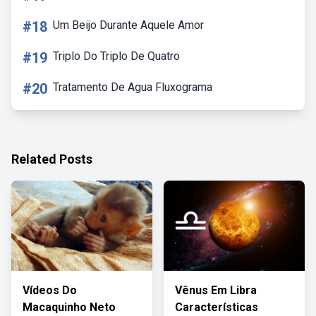
#18
Um Beijo Durante Aquele Amor
#19
Triplo Do Triplo De Quatro
#20
Tratamento De Agua Fluxograma
Related Posts
Vídeos Do
Vênus Em Libra
Macaquinho Neto
Características