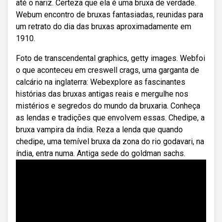
até o nariz. Certeza que ela é uma bruxa de verdade.
Webum encontro de bruxas fantasiadas, reunidas para
um retrato do dia das bruxas aproximadamente em
1910.
Foto de transcendental graphics, getty images. Webfoi
o que aconteceu em creswell crags, uma garganta de
calcário na inglaterra: Webexplore as fascinantes
histórias das bruxas antigas reais e mergulhe nos
mistérios e segredos do mundo da bruxaria. Conheça
as lendas e tradições que envolvem essas. Chedipe, a
bruxa vampira da índia. Reza a lenda que quando
chedipe, uma temível bruxa da zona do rio godavari, na
índia, entra numa. Antiga sede do goldman sachs.