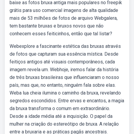
baixe as fotos bruxa antiga mais populares no freepik
grátis para uso comercial imagens de alta qualidade
mais de 53 milhões de fotos de arquivo Webgalera,
tem bastante bruxas e bruxos novos que não
conhecem esses feiticinhos, então que tal listar?
Webexplore a fascinante estética das bruxas através
de fotos que capturam sua essência mística. Desde
feitiços antigos até visuais contemporâneos, cada
imagem revela um. Webhoje, iremos falar da história
de três bruxas brasileiras que influenciaram o nosso
país, mas que, no entanto, ninguém fala sobre elas.
Weba lua cheia ilumina o caminho da bruxa, revelando
segredos escondidos. Entre ervas e encantos, a magia
da bruxa transforma o comum em extraordinário.
Desde a idade média até a inquisição. O papel da
mulher na criação do estereótipo de bruxa. A relação
entre a bruxaria e as práticas pagãs ancestrais.