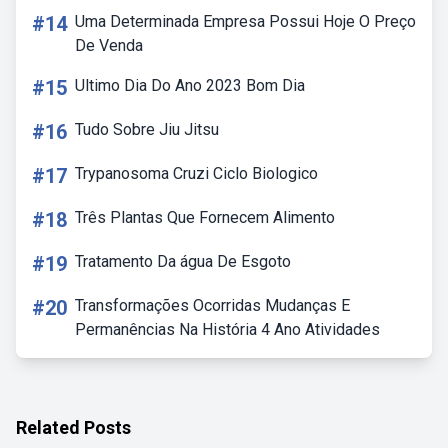
#14
Uma Determinada Empresa Possui Hoje O Preço
De Venda
#15
Ultimo Dia Do Ano 2023 Bom Dia
#16
Tudo Sobre Jiu Jitsu
#17
Trypanosoma Cruzi Ciclo Biologico
#18
Três Plantas Que Fornecem Alimento
#19
Tratamento Da água De Esgoto
#20
Transformações Ocorridas Mudanças E
Permanências Na História 4 Ano Atividades
Related Posts