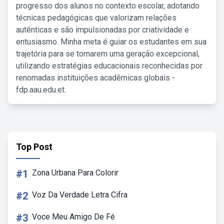
progresso dos alunos no contexto escolar, adotando
técnicas pedagógicas que valorizam relações
autênticas e são impulsionadas por criatividade e
entusiasmo. Minha meta é guiar os estudantes em sua
trajetória para se tornarem uma geração excepcional,
utilizando estratégias educacionais reconhecidas por
renomadas instituições acadêmicas globais -
fdp.aau.edu.et.
Top Post
#1
Zona Urbana Para Colorir
#2
Voz Da Verdade Letra Cifra
#3
Voce Meu Amigo De Fé