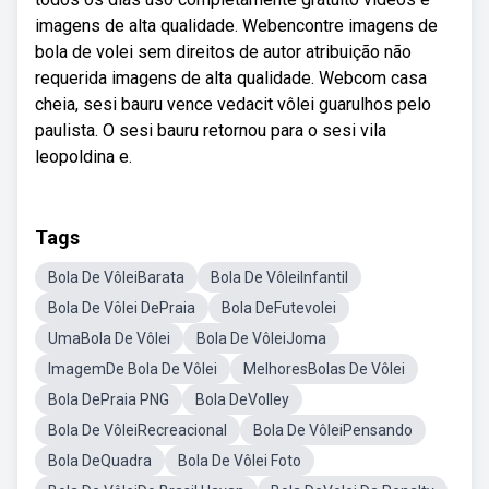
imagens de alta qualidade. Webencontre imagens de
bola de volei sem direitos de autor atribuição não
requerida imagens de alta qualidade. Webcom casa
cheia, sesi bauru vence vedacit vôlei guarulhos pelo
paulista. O sesi bauru retornou para o sesi vila
leopoldina e.
Tags
Bola De VôleiBarata
Bola De VôleiInfantil
Bola De Vôlei DePraia
Bola DeFutevolei
UmaBola De Vôlei
Bola De VôleiJoma
ImagemDe Bola De Vôlei
MelhoresBolas De Vôlei
Bola DePraia PNG
Bola DeVolley
Bola De VôleiRecreacional
Bola De VôleiPensando
Bola DeQuadra
Bola De Vôlei Foto