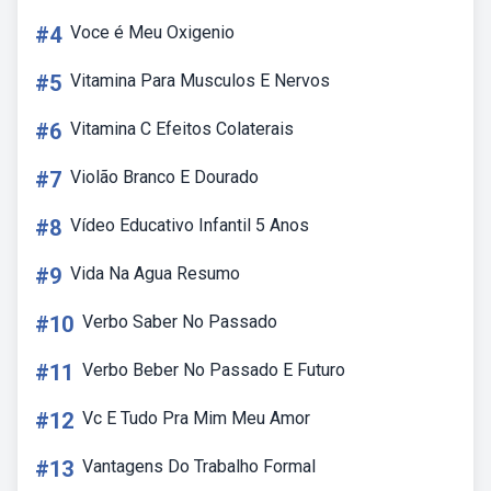
#4
Voce é Meu Oxigenio
#5
Vitamina Para Musculos E Nervos
#6
Vitamina C Efeitos Colaterais
#7
Violão Branco E Dourado
#8
Vídeo Educativo Infantil 5 Anos
#9
Vida Na Agua Resumo
#10
Verbo Saber No Passado
#11
Verbo Beber No Passado E Futuro
#12
Vc E Tudo Pra Mim Meu Amor
#13
Vantagens Do Trabalho Formal