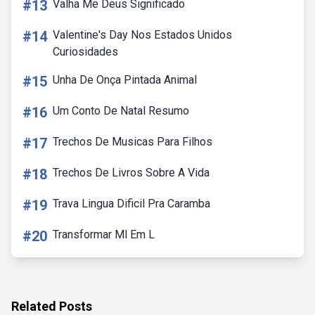
#13
Valha Me Deus Significado
#14
Valentine's Day Nos Estados Unidos
Curiosidades
#15
Unha De Onça Pintada Animal
#16
Um Conto De Natal Resumo
#17
Trechos De Musicas Para Filhos
#18
Trechos De Livros Sobre A Vida
#19
Trava Lingua Dificil Pra Caramba
#20
Transformar Ml Em L
Related Posts