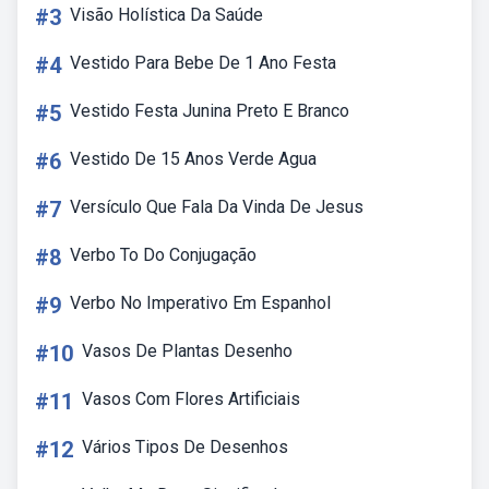
#3
Visão Holística Da Saúde
#4
Vestido Para Bebe De 1 Ano Festa
#5
Vestido Festa Junina Preto E Branco
#6
Vestido De 15 Anos Verde Agua
#7
Versículo Que Fala Da Vinda De Jesus
#8
Verbo To Do Conjugação
#9
Verbo No Imperativo Em Espanhol
#10
Vasos De Plantas Desenho
#11
Vasos Com Flores Artificiais
#12
Vários Tipos De Desenhos