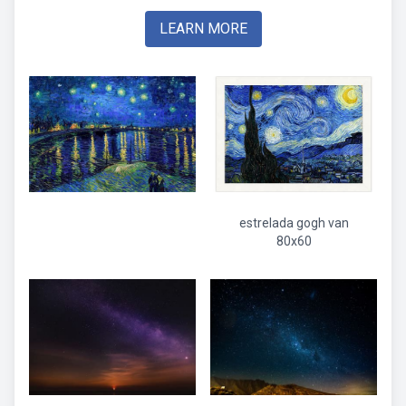
LEARN MORE
estrelada gogh van
80x60