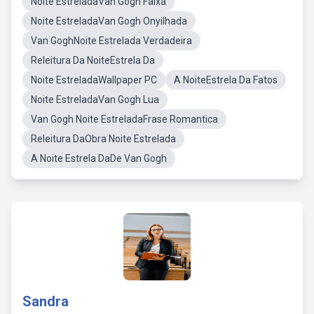
Noite EstreladaVan Gogh Faixa
Noite EstreladaVan Gogh Onyilhada
Van GoghNoite Estrelada Verdadeira
Releitura Da NoiteEstrela Da
Noite EstreladaWallpaper PC
A NoiteEstrela Da Fatos
Noite EstreladaVan Gogh Lua
Van Gogh Noite EstreladaFrase Romantica
Releitura DaObra Noite Estrelada
A Noite Estrela DaDe Van Gogh
Sandra