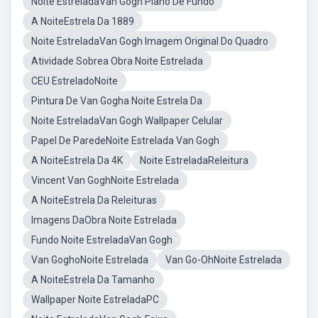
Noite EstreladaVan Gogh Plano De Fundo
A NoiteEstrela Da 1889
Noite EstreladaVan Gogh Imagem Original Do Quadro
Atividade Sobrea Obra Noite Estrelada
CEU EstreladoNoite
Pintura De Van Gogha Noite Estrela Da
Noite EstreladaVan Gogh Wallpaper Celular
Papel De ParedeNoite Estrelada Van Gogh
A NoiteEstrela Da 4K
Noite EstreladaReleitura
Vincent Van GoghNoite Estrelada
A NoiteEstrela Da Releituras
Imagens DaObra Noite Estrelada
Fundo Noite EstreladaVan Gogh
Van GoghoNoite Estrelada
Van Go-OhNoite Estrelada
A NoiteEstrela Da Tamanho
Wallpaper Noite EstreladaPC