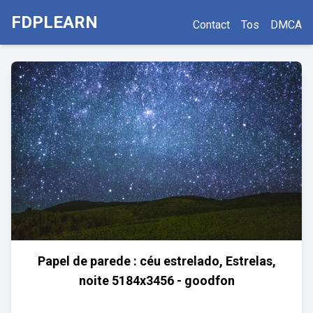
FDPLEARN
Contact
Tos
DMCA
Papel de parede : céu estrelado, Estrelas,
noite 5184x3456 - goodfon