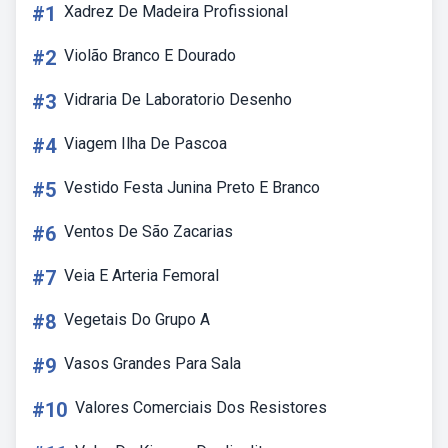
#1
Xadrez De Madeira Profissional
#2
Violão Branco E Dourado
#3
Vidraria De Laboratorio Desenho
#4
Viagem Ilha De Pascoa
#5
Vestido Festa Junina Preto E Branco
#6
Ventos De São Zacarias
#7
Veia E Arteria Femoral
#8
Vegetais Do Grupo A
#9
Vasos Grandes Para Sala
#10
Valores Comerciais Dos Resistores