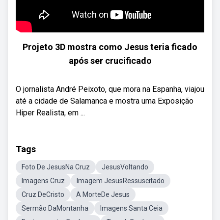
Projeto 3D mostra como Jesus teria ficado
após ser crucificado
O jornalista André Peixoto, que mora na Espanha, viajou
até a cidade de Salamanca e mostra uma Exposição
Hiper Realista, em ...
Tags
Foto De JesusNa Cruz
JesusVoltando
Imagens Cruz
Imagem JesusRessuscitado
Cruz DeCristo
A MorteDe Jesus
Sermão DaMontanha
Imagens Santa Ceia