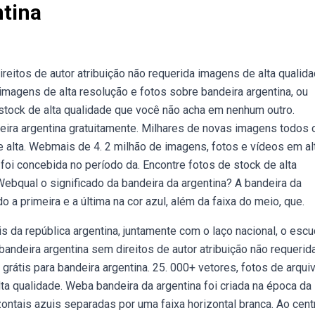
ntina
eitos de autor atribuição não requerida imagens de alta qualida
imagens de alta resolução e fotos sobre bandeira argentina, ou
stock de alta qualidade que você não acha em nenhum outro.
eira argentina gratuitamente. Milhares de novas imagens todos 
 alta. Webmais de 4. 2 milhão de imagens, fotos e vídeos em al
 foi concebida no período da. Encontre fotos de stock de alta
ebqual o significado da bandeira da argentina? A bandeira da
o a primeira e a última na cor azul, além da faixa do meio, que.
s da república argentina, juntamente com o laço nacional, o esc
andeira argentina sem direitos de autor atribuição não requerid
rátis para bandeira argentina. 25. 000+ vetores, fotos de arqui
ta qualidade. Weba bandeira da argentina foi criada na época da
ontais azuis separadas por uma faixa horizontal branca. Ao cent