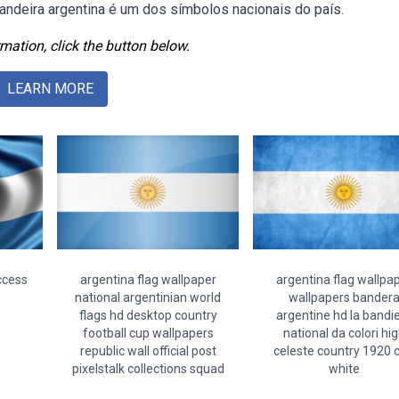
andeira argentina é um dos símbolos nacionais do país.
mation, click the button below.
LEARN MORE
ccess
argentina flag wallpaper
argentina flag wallpa
national argentinian world
wallpapers bander
flags hd desktop country
argentine hd la bandi
football cup wallpapers
national da colori hi
republic wall official post
celeste country 1920 
pixelstalk collections squad
white