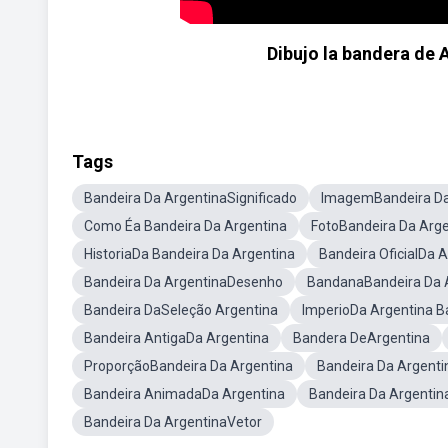
Dibujo la bandera de 
Tags
Bandeira Da ArgentinaSignificado
ImagemBandeira Da
Como Éa Bandeira Da Argentina
FotoBandeira Da Arge
HistoriaDa Bandeira Da Argentina
Bandeira OficialDa 
Bandeira Da ArgentinaDesenho
BandanaBandeira Da 
Bandeira DaSeleção Argentina
ImperioDa Argentina B
Bandeira AntigaDa Argentina
Bandera DeArgentina
ProporçãoBandeira Da Argentina
Bandeira Da Argenti
Bandeira AnimadaDa Argentina
Bandeira Da Argentin
Bandeira Da ArgentinaVetor