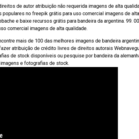
eitos de autor atribuição não requerida imagens de alta qualid
 populares no freepik grátis para uso comercial imagens de alt
bache e baixe recursos grátis para bandeira da argentina. 99. 0
 uso comercial imagens de alta qualidade.
ncontre mais de 100 das melhores imagens de bandeira argenti
fazer atribuição de crédito livres de direitos autorais Webnaveg
afias de stock disponíveis ou pesquise por bandeira da alemanh
 imagens e fotografias de stock.