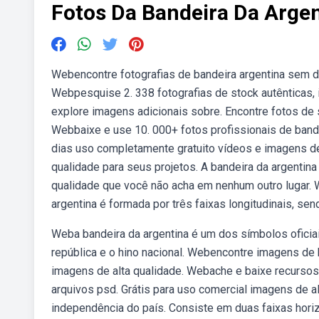
Fotos Da Bandeira Da Arge
Webencontre fotografias de bandeira argentina sem dir
Webpesquise 2. 338 fotografias de stock autênticas, 
explore imagens adicionais sobre. Encontre fotos de 
Webbaixe e use 10. 000+ fotos profissionais de band
dias uso completamente gratuito vídeos e imagens de
qualidade para seus projetos. A bandeira da argentina
qualidade que você não acha em nenhum outro lugar. W
argentina é formada por três faixas longitudinais, send
Weba bandeira da argentina é um dos símbolos oficiai
república e o hino nacional. Webencontre imagens de b
imagens de alta qualidade. Webache e baixe recursos g
arquivos psd. Grátis para uso comercial imagens de al
independência do país. Consiste em duas faixas horiz