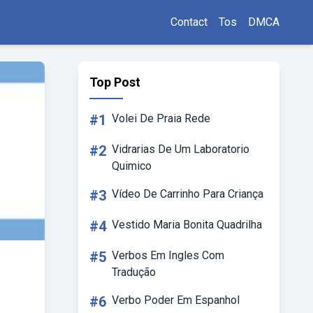
Contact
Tos
DMCA
Top Post
#1
Volei De Praia Rede
#2
Vidrarias De Um Laboratorio
Quimico
#3
Vídeo De Carrinho Para Criança
#4
Vestido Maria Bonita Quadrilha
#5
Verbos Em Ingles Com
Tradução
#6
Verbo Poder Em Espanhol