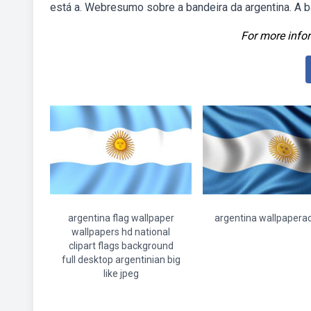
está a. Webresumo sobre a bandeira da argentina. A b
For more infor
argentina flag wallpaper
argentina wallpapera
wallpapers hd national
clipart flags background
full desktop argentinian big
like jpeg