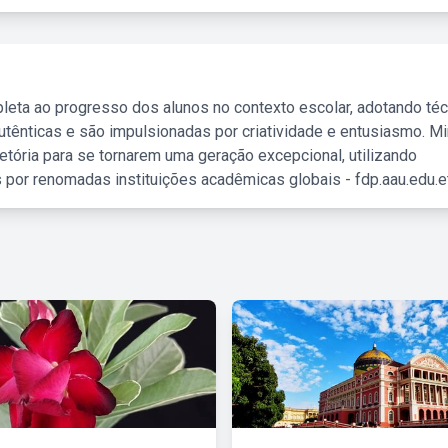
leta ao progresso dos alunos no contexto escolar, adotando té
tênticas e são impulsionadas por criatividade e entusiasmo. M
etória para se tornarem uma geração excepcional, utilizando
 por renomadas instituições acadêmicas globais - fdp.aau.edu.et