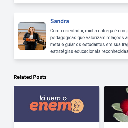
Sandra
Como orientador, minha entrega é comp
pedagógicas que valorizam relações au
meta é guiar os estudantes em sua traj
estratégias educacionais reconhecidas
Related Posts