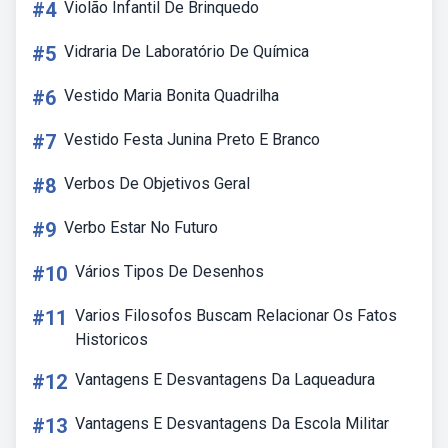
#4
Violão Infantil De Brinquedo
#5
Vidraria De Laboratório De Química
#6
Vestido Maria Bonita Quadrilha
#7
Vestido Festa Junina Preto E Branco
#8
Verbos De Objetivos Geral
#9
Verbo Estar No Futuro
#10
Vários Tipos De Desenhos
#11
Varios Filosofos Buscam Relacionar Os Fatos
Historicos
#12
Vantagens E Desvantagens Da Laqueadura
#13
Vantagens E Desvantagens Da Escola Militar