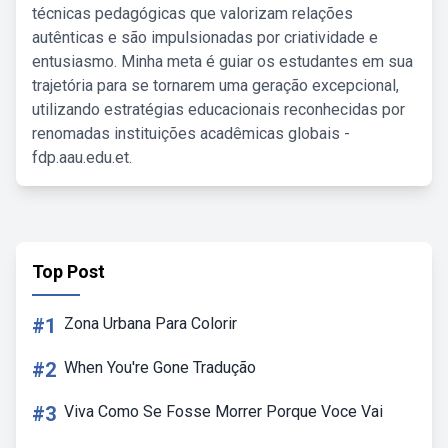
técnicas pedagógicas que valorizam relações
autênticas e são impulsionadas por criatividade e
entusiasmo. Minha meta é guiar os estudantes em sua
trajetória para se tornarem uma geração excepcional,
utilizando estratégias educacionais reconhecidas por
renomadas instituições acadêmicas globais -
fdp.aau.edu.et.
Top Post
#1
Zona Urbana Para Colorir
#2
When You're Gone Tradução
#3
Viva Como Se Fosse Morrer Porque Voce Vai