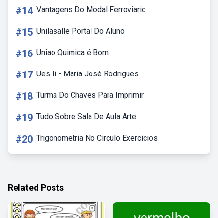
#14
Vantagens Do Modal Ferroviario
#15
Unilasalle Portal Do Aluno
#16
Uniao Quimica é Bom
#17
Ues Ii - Maria José Rodrigues
#18
Turma Do Chaves Para Imprimir
#19
Tudo Sobre Sala De Aula Arte
#20
Trigonometria No Circulo Exercicios
Related Posts