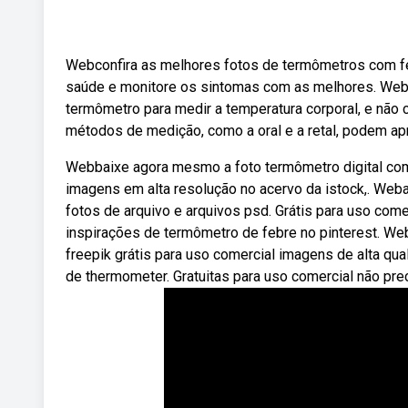
Webconfira as melhores fotos de termômetros com febr
saúde e monitore os sintomas com as melhores. Weba
termômetro para medir a temperatura corporal, e não
métodos de medição, como a oral e a retal, podem ap
Webbaixe agora mesmo a foto termômetro digital com 
imagens em alta resolução no acervo da istock,. Weba
fotos de arquivo e arquivos psd. Grátis para uso com
inspirações de termômetro de febre no pinterest. We
freepik grátis para uso comercial imagens de alta q
de thermometer. Gratuitas para uso comercial não prec