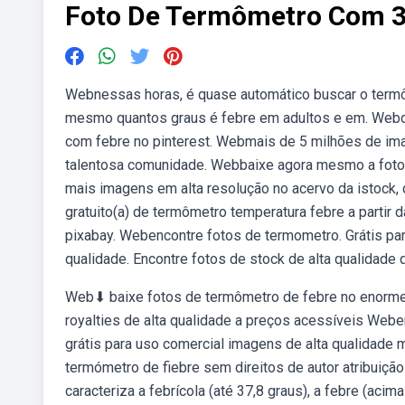
Foto De Termômetro Com 3
Webnessas horas, é quase automático buscar o termôm
mesmo quantos graus é febre em adultos e em. Webd
com febre no pinterest. Webmais de 5 milhões de ima
talentosa comunidade. Webbaixe agora mesmo a foto 
mais imagens em alta resolução no acervo da istock,
gratuito(a) de termômetro temperatura febre a partir 
pixabay. Webencontre fotos de termometro. Grátis par
qualidade. Encontre fotos de stock de alta qualidade
Web⬇ baixe fotos de termômetro de febre no enorme 
royalties de alta qualidade a preços acessíveis Webe
grátis para uso comercial imagens de alta qualidade
termómetro de fiebre sem direitos de autor atribuiçã
caracteriza a febrícola (até 37,8 graus), a febre (acim