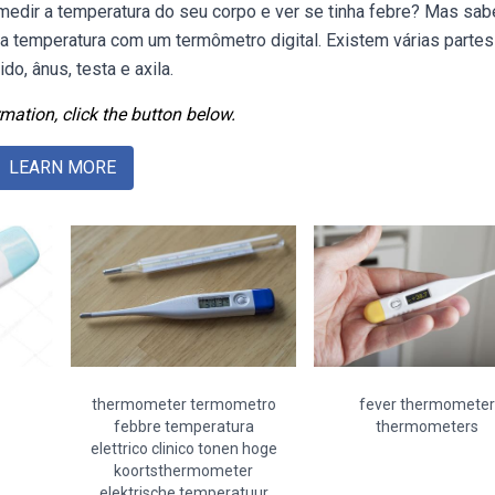
medir a temperatura do seu corpo e ver se tinha febre? Mas sa
 temperatura com um termômetro digital. Existem várias partes
o, ânus, testa e axila.
mation, click the button below.
LEARN MORE
thermometer termometro
fever thermometer
febbre temperatura
thermometers
elettrico clinico tonen hoge
koortsthermometer
elektrische temperatuur