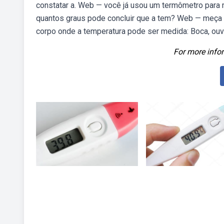
constatar a. Web — você já usou um termômetro para 
quantos graus pode concluir que a tem? Web — meça a
corpo onde a temperatura pode ser medida: Boca, ouvid
For more infor