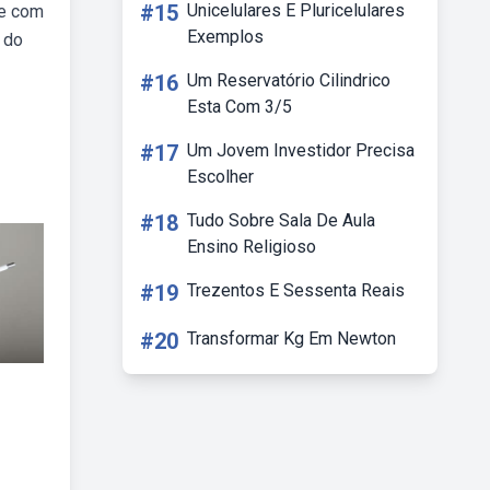
#15
Unicelulares E Pluricelulares
be com
Exemplos
 do
#16
Um Reservatório Cilindrico
Esta Com 3/5
#17
Um Jovem Investidor Precisa
Escolher
#18
Tudo Sobre Sala De Aula
Ensino Religioso
#19
Trezentos E Sessenta Reais
#20
Transformar Kg Em Newton