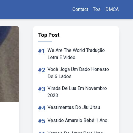
Contact
Tos
DMCA
Top Post
#1
We Are The World Tradução
Letra E Video
#2
Você Joga Um Dado Honesto
De 6 Lados
#3
Virada De Lua Em Novembro
2023
#4
Vestimentas Do Jiu Jitsu
#5
Vestido Amarelo Bebê 1 Ano